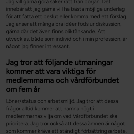
Jag vill gärna göra saker rätt från början. Det
innebär att jag gärna vill ha bästa möjliga underlag
för att fatta ett beslut eller komma med ett förslag.
Jag anser att många bra idéer föds ur diskussion,
gärna där det även finns oliktänkande. Att
utvecklas, både som individ och i min profession, är
något jag finner intressant.
Jag tror att följande utmaningar
kommer att vara viktiga för
medlemmarna och vårdförbundet
om fem år
Löner/status och arbetsmiljö. Jag tror att dessa
frågor alltid kommer att hamna högt i
medlemmarnas vilja om vad Vårdförbundet ska
prioritera. Jag tror också att dessa ämnen är något
som kommer kräva ett ständigt förbättringsarbete.