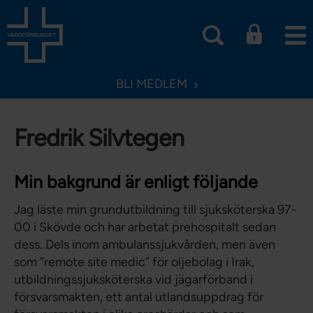
BLI MEDLEM
Fredrik Silvtegen
Min bakgrund är enligt följande
Jag läste min grundutbildning till sjuksköterska 97-
00 i Skövde och har arbetat prehospitalt sedan
dess. Dels inom ambulanssjukvården, men även
som ”remote site medic” för oljebolag i Irak,
utbildningssjuksköterska vid jägarförband i
försvarsmakten, ett antal utlandsuppdrag för