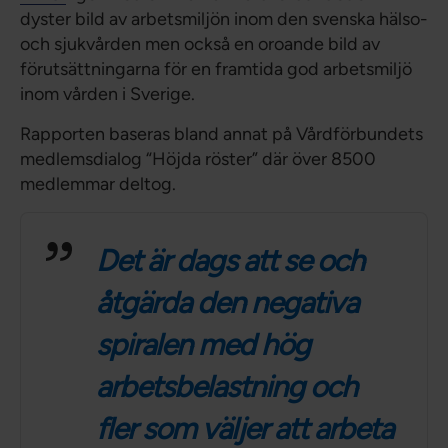
dyster bild av arbetsmiljön inom den svenska hälso-
och sjukvården men också en oroande bild av
förutsättningarna för en framtida god arbetsmiljö
inom vården i Sverige.
Rapporten baseras bland annat på Vårdförbundets
medlemsdialog “Höjda röster” där över 8500
medlemmar deltog.
Det är dags att se och
åtgärda den negativa
spiralen med hög
arbetsbelastning och
fler som väljer att arbeta