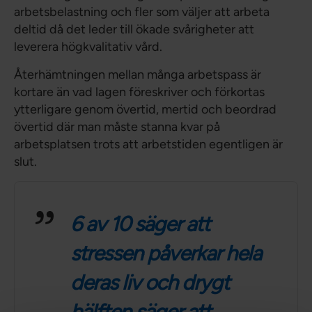
arbetsbelastning och fler som väljer att arbeta
deltid då det leder till ökade svårigheter att
leverera högkvalitativ vård.
Återhämtningen mellan många arbetspass är
kortare än vad lagen föreskriver och förkortas
ytterligare genom övertid, mertid och beordrad
övertid där man måste stanna kvar på
arbetsplatsen trots att arbetstiden egentligen är
slut.
6 av 10 säger att
stressen påverkar hela
deras liv och drygt
hälften säger att