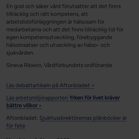
En god och säker vård förutsätter att det finns
tillräcklig och rätt kompetens, att
arbetstidsförläggningen är hälsosam för
medarbetarna och att det finns tillräcklig tid för
egen kompetensutveckling, förebyggande
hälsoinsatser och utveckling av hälso- och
sjukvården.
Sineva Ribeiro, Vårdförbundets ordförande
Läs debattartikeln på Aftonbladet >
Läs arbetsmiljörapporten
Yrken för livet kräver
bättre villkor
>
Aftonbladet:
Sjukhusdirektörernas plånböcker är
för feta