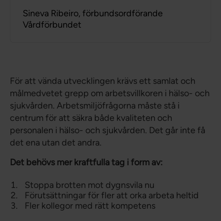
Sineva Ribeiro, förbundsordförande
Vårdförbundet
För att vända utvecklingen krävs ett samlat och
målmedvetet grepp om arbetsvillkoren i hälso- och
sjukvården. Arbetsmiljöfrågorna måste stå i
centrum för att säkra både kvaliteten och
personalen i hälso- och sjukvården. Det går inte få
det ena utan det andra.
Det behövs mer kraftfulla tag i form av:
Stoppa brotten mot dygnsvila nu
Förutsättningar för fler att orka arbeta heltid
Fler kollegor med rätt kompetens