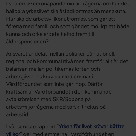
I spåren av coronapandemin är frågorna om hur det
hållbara yrkeslivet ska åstadkommas än mer akuta.
Hur ska de arbetsvillkor utformas, som går att
förena med familj och som gör det möjligt att både
kunna och orka arbeta heltid fram till
ålderspensionen?
Ansvaret är delat mellan politiker på nationell,
regional och kommunal nivå men framför allt är det
balansen mellan politikernas löften och
arbetsgivarens krav på medlemmar i
Vårdförbundet som inte går ihop. Därför
kraftsamlar Vårdförbundet i den kommande
avtalsrörelsen med SKR/Sobona på
arbetsmiljöfrågorna med särskilt fokus på
arbetstid.
I vår senaste rapport ”
Yrken för livet kräver bättre
villkor
” ger medlemmarna i Vårdförbundet en