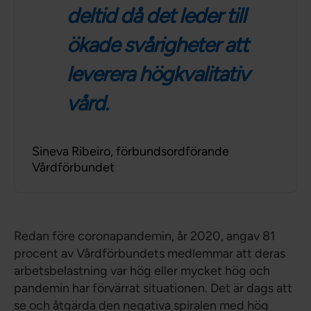
deltid då det leder till
ökade svårigheter att
leverera högkvalitativ
vård.
Sineva Ribeiro, förbundsordförande
Vårdförbundet
Redan före coronapandemin, år 2020, angav 81
procent av Vårdförbundets medlemmar att deras
arbetsbelastning var hög eller mycket hög och
pandemin har förvärrat situationen. Det är dags att
se och åtgärda den negativa spiralen med hög