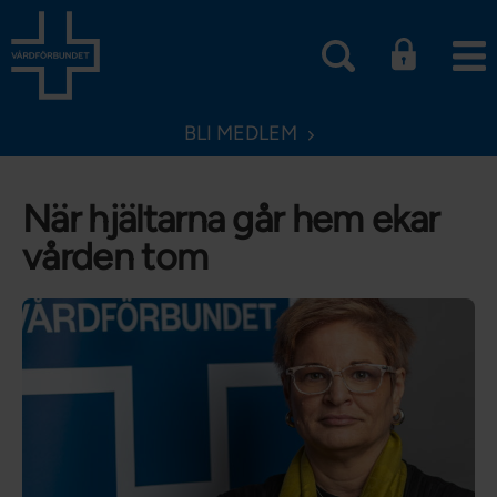
BLI MEDLEM
När hjältarna går hem ekar
vården tom