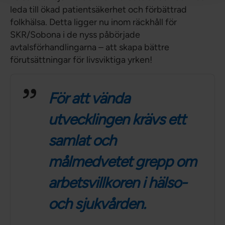
leda till ökad patientsäkerhet och förbättrad
folkhälsa. Detta ligger nu inom räckhåll för
SKR/Sobona i de nyss påbörjade
avtalsförhandlingarna – att skapa bättre
förutsättningar för livsviktiga yrken!
För att vända
utvecklingen krävs ett
samlat och
målmedvetet grepp om
arbetsvillkoren i hälso-
och sjukvården.