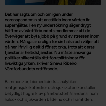
Det har sagts om och om igen under
coronapandemin att anställda inom vården är
superhjältar. I en ny undersökning säger drygt
hälften av Vårdförbundets medlemmar att de
överväger att byta jobb på grund av stressen inom
vården. Många är oroliga för sin hälsa och väljer att
gå ner i frivillig deltid för att orka, trots att deras
tjänster är heltidstjänster. Nu måste ansvariga
politiker säkerställa rätt förutsättningar för
livsviktiga yrken, skriver Sineva Ribeiro,
Vårdförbundets ordförande.
Barnmorskor, biomedicinska analytiker,
röntgensjuksköterskor och sjuksköterskor ställer
betydligt högre krav på arbetsförhållandena inom
hälso- och sjukvården både nu och i framtiden.