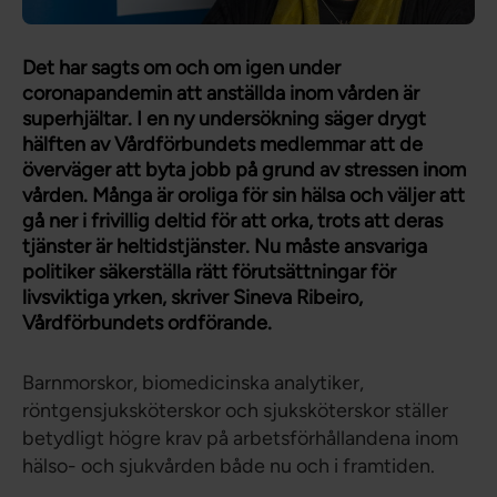
Det har sagts om och om igen under
coronapandemin att anställda inom vården är
superhjältar. I en ny undersökning säger drygt
hälften av Vårdförbundets medlemmar att de
överväger att byta jobb på grund av stressen inom
vården. Många är oroliga för sin hälsa och väljer att
gå ner i frivillig deltid för att orka, trots att deras
tjänster är heltidstjänster. Nu måste ansvariga
politiker säkerställa rätt förutsättningar för
livsviktiga yrken, skriver Sineva Ribeiro,
Vårdförbundets ordförande.
Barnmorskor, biomedicinska analytiker,
röntgensjuksköterskor och sjuksköterskor ställer
betydligt högre krav på arbetsförhållandena inom
hälso- och sjukvården både nu och i framtiden.