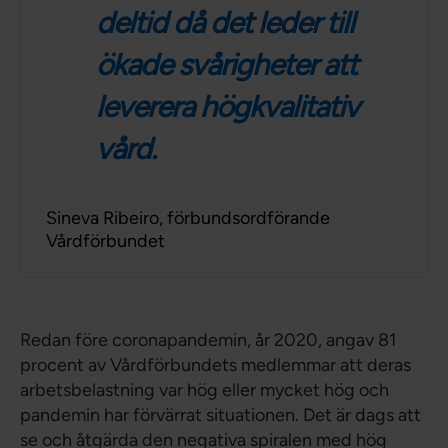
deltid då det leder till
ökade svårigheter att
leverera högkvalitativ
vård.
Sineva Ribeiro, förbundsordförande
Vårdförbundet
Redan före coronapandemin, år 2020, angav 81
procent av Vårdförbundets medlemmar att deras
arbetsbelastning var hög eller mycket hög och
pandemin har förvärrat situationen. Det är dags att
se och åtgärda den negativa spiralen med hög