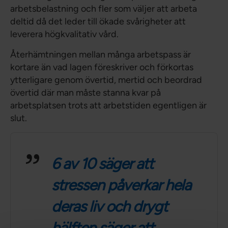
arbetsbelastning och fler som väljer att arbeta
deltid då det leder till ökade svårigheter att
leverera högkvalitativ vård.
Återhämtningen mellan många arbetspass är
kortare än vad lagen föreskriver och förkortas
ytterligare genom övertid, mertid och beordrad
övertid där man måste stanna kvar på
arbetsplatsen trots att arbetstiden egentligen är
slut.
6 av 10 säger att
stressen påverkar hela
deras liv och drygt
hälften säger att