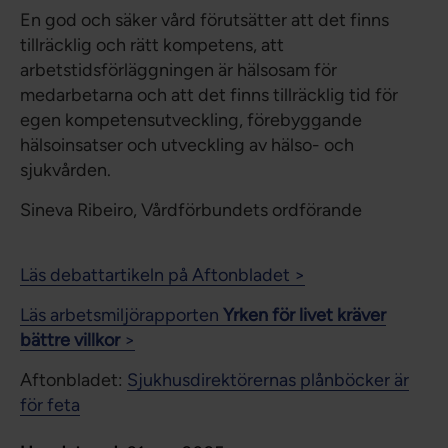
En god och säker vård förutsätter att det finns
tillräcklig och rätt kompetens, att
arbetstidsförläggningen är hälsosam för
medarbetarna och att det finns tillräcklig tid för
egen kompetensutveckling, förebyggande
hälsoinsatser och utveckling av hälso- och
sjukvården.
Sineva Ribeiro, Vårdförbundets ordförande
Läs debattartikeln på Aftonbladet >
Läs arbetsmiljörapporten
Yrken för livet kräver
bättre villkor
>
Aftonbladet:
Sjukhusdirektörernas plånböcker är
för feta