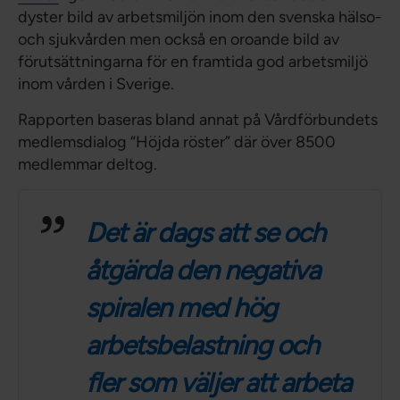
dyster bild av arbetsmiljön inom den svenska hälso-
och sjukvården men också en oroande bild av
förutsättningarna för en framtida god arbetsmiljö
inom vården i Sverige.
Rapporten baseras bland annat på Vårdförbundets
medlemsdialog “Höjda röster” där över 8500
medlemmar deltog.
Det är dags att se och
åtgärda den negativa
spiralen med hög
arbetsbelastning och
fler som väljer att arbeta