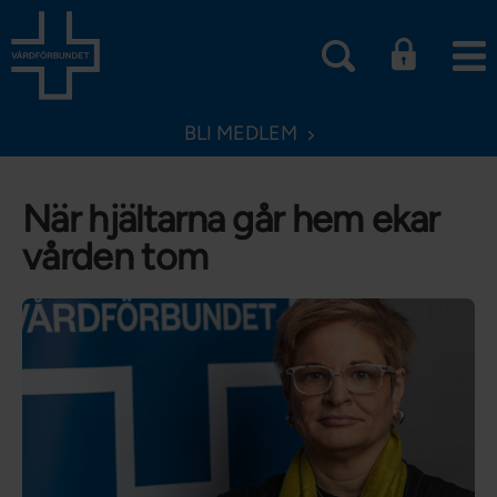
BLI MEDLEM
När hjältarna går hem ekar
vården tom