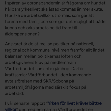
I spåren av coronapandemin är frågorna om hur det
hållbara yrkeslivet ska åstadkommas än mer akuta.
Hur ska de arbetsvillkor utformas, som går att
förena med familj och som gör det möjligt att både
kunna och orka arbeta heltid fram till
ålderspensionen?
Ansvaret är delat mellan politiker på nationell,
regional och kommunal nivå men framför allt är det
balansen mellan politikernas löften och
arbetsgivarens krav på medlemmar i
Vårdförbundet som inte går ihop. Därför
kraftsamlar Vårdförbundet i den kommande
avtalsrörelsen med SKR/Sobona på
arbetsmiljöfrågorna med särskilt fokus på
arbetstid.
I vår senaste rapport ”
Yrken för livet kräver bättre
villkor
” ger medlemmarna i Vårdförbundet en