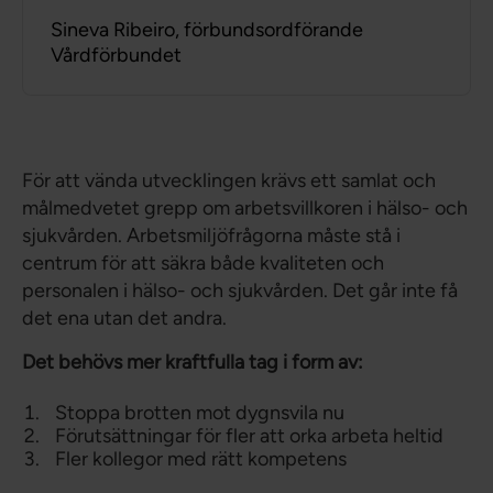
Sineva Ribeiro, förbundsordförande
Vårdförbundet
För att vända utvecklingen krävs ett samlat och
målmedvetet grepp om arbetsvillkoren i hälso- och
sjukvården. Arbetsmiljöfrågorna måste stå i
centrum för att säkra både kvaliteten och
personalen i hälso- och sjukvården. Det går inte få
det ena utan det andra.
Det behövs mer kraftfulla tag i form av:
Stoppa brotten mot dygnsvila nu
Förutsättningar för fler att orka arbeta heltid
Fler kollegor med rätt kompetens