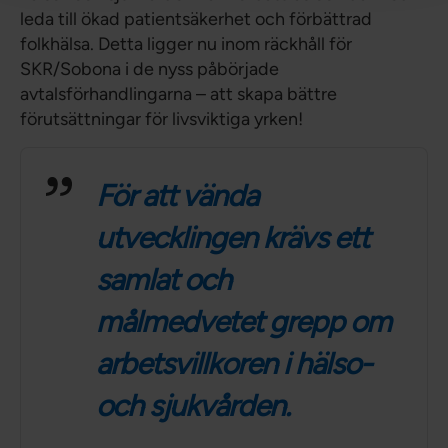
leda till ökad patientsäkerhet och förbättrad
folkhälsa. Detta ligger nu inom räckhåll för
SKR/Sobona i de nyss påbörjade
avtalsförhandlingarna – att skapa bättre
förutsättningar för livsviktiga yrken!
För att vända
utvecklingen krävs ett
samlat och
målmedvetet grepp om
arbetsvillkoren i hälso-
och sjukvården.