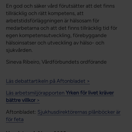
En god och säker vård förutsätter att det finns
tillräcklig och rätt kompetens, att
arbetstidsförläggningen är hälsosam för
medarbetarna och att det finns tillräcklig tid för
egen kompetensutveckling, förebyggande
hälsoinsatser och utveckling av hälso- och
sjukvården.
Sineva Ribeiro, Vårdförbundets ordförande
Läs debattartikeln på Aftonbladet >
Läs arbetsmiljörapporten
Yrken för livet kräver
bättre villkor
>
Aftonbladet:
Sjukhusdirektörernas plånböcker är
för feta