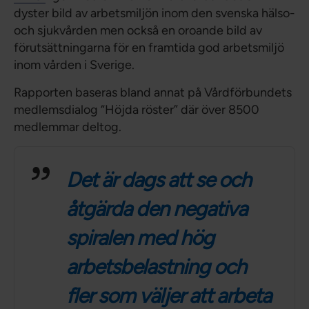
dyster bild av arbetsmiljön inom den svenska hälso-
och sjukvården men också en oroande bild av
förutsättningarna för en framtida god arbetsmiljö
inom vården i Sverige.
Rapporten baseras bland annat på Vårdförbundets
medlemsdialog “Höjda röster” där över 8500
medlemmar deltog.
Det är dags att se och
åtgärda den negativa
spiralen med hög
arbetsbelastning och
fler som väljer att arbeta