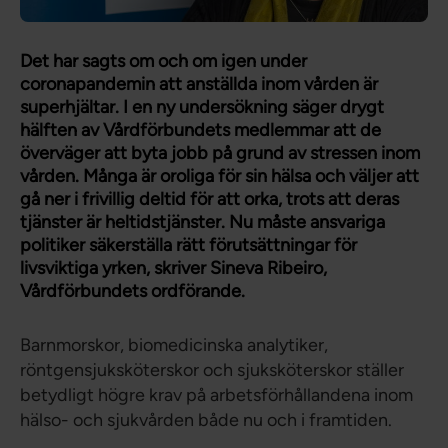
Det har sagts om och om igen under
coronapandemin att anställda inom vården är
superhjältar. I en ny undersökning säger drygt
hälften av Vårdförbundets medlemmar att de
överväger att byta jobb på grund av stressen inom
vården. Många är oroliga för sin hälsa och väljer att
gå ner i frivillig deltid för att orka, trots att deras
tjänster är heltidstjänster. Nu måste ansvariga
politiker säkerställa rätt förutsättningar för
livsviktiga yrken, skriver Sineva Ribeiro,
Vårdförbundets ordförande.
Barnmorskor, biomedicinska analytiker,
röntgensjuksköterskor och sjuksköterskor ställer
betydligt högre krav på arbetsförhållandena inom
hälso- och sjukvården både nu och i framtiden.