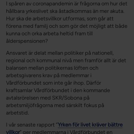
I spåren av coronapandemin är frågorna om hur det
hållbara yrkeslivet ska åstadkommas än mer akuta.
Hur ska de arbetsvillkor utformas, som går att
förena med familj och som gör det möjligt att både
kunna och orka arbeta heltid fram till
ålderspensionen?
Ansvaret är delat mellan politiker på nationell,
regional och kommunal nivå men framför allt är det
balansen mellan politikernas löften och
arbetsgivarens krav på medlemmar i
Vårdförbundet som inte går ihop. Därför
kraftsamlar Vårdförbundet i den kommande
avtalsrörelsen med SKR/Sobona på
arbetsmiljöfrågorna med särskilt fokus på
arbetstid.
I vår senaste rapport ”
Yrken för livet kräver bättre
villkor
” ger medlemmarna i Vårdförbundet en