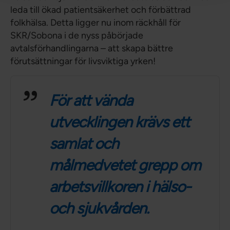
leda till ökad patientsäkerhet och förbättrad
folkhälsa. Detta ligger nu inom räckhåll för
SKR/Sobona i de nyss påbörjade
avtalsförhandlingarna – att skapa bättre
förutsättningar för livsviktiga yrken!
För att vända
utvecklingen krävs ett
samlat och
målmedvetet grepp om
arbetsvillkoren i hälso-
och sjukvården.