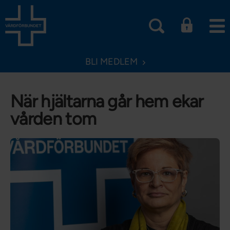
BLI MEDLEM
När hjältarna går hem ekar
vården tom