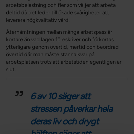
arbetsbelastning och fler som väljer att arbeta
deltid då det leder till ökade svårigheter att
leverera högkvalitativ vård.
Återhämtningen mellan många arbetspass är
kortare än vad lagen föreskriver och förkortas
ytterligare genom övertid, mertid och beordrad
övertid där man måste stanna kvar på
arbetsplatsen trots att arbetstiden egentligen är
slut.
6 av 10 säger att
stressen påverkar hela
deras liv och drygt
hälften säger att