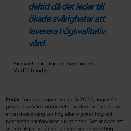
deltid då det leder till
ökade svårigheter att
leverera högkvalitativ
vård.
Sineva Ribeiro, förbundsordförande
Vårdförbundet
Redan före coronapandemin, år 2020, angav 81
procent av Vårdförbundets medlemmar att deras
arbetsbelastning var hög eller mycket hög och
pandemin har förvärrat situationen. Det är dags att
se och åtgärda den negativa spiralen med hög