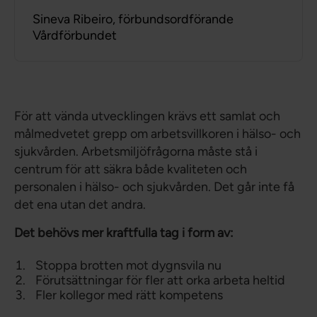
Sineva Ribeiro, förbundsordförande
Vårdförbundet
För att vända utvecklingen krävs ett samlat och
målmedvetet grepp om arbetsvillkoren i hälso- och
sjukvården. Arbetsmiljöfrågorna måste stå i
centrum för att säkra både kvaliteten och
personalen i hälso- och sjukvården. Det går inte få
det ena utan det andra.
Det behövs mer kraftfulla tag i form av:
Stoppa brotten mot dygnsvila nu
Förutsättningar för fler att orka arbeta heltid
Fler kollegor med rätt kompetens