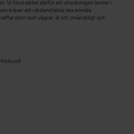
 dem. Vi förutsätter därför att utredningen landar i
 som kräver att vårdanställda ska anmäla
raffar dem som vägrar, är ett omänskligt och
arförbund