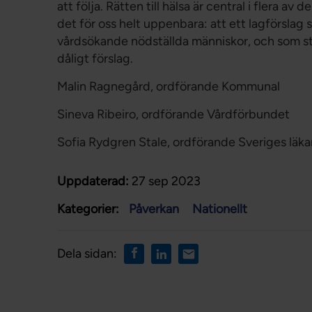
att följa. Rätten till hälsa är central i flera av
det för oss helt uppenbara: att ett lagförslag
vårdsökande nödställda människor, och som st
dåligt förslag.
Malin Ragnegård, ordförande Kommunal
Sineva Ribeiro, ordförande Vårdförbundet
Sofia Rydgren Stale, ordförande Sveriges läk
Uppdaterad:
27 sep 2023
Kategorier:
Påverkan
Nationellt
Dela sidan: