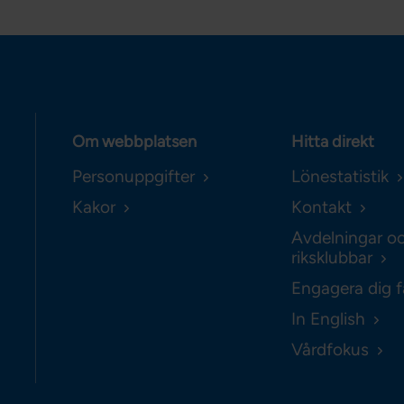
Om webbplatsen
Hitta direkt
Personuppgifter
Lönestatistik
Kakor
Kontakt
Avdelningar o
riksklubbar
Engagera dig f
In English
Vårdfokus