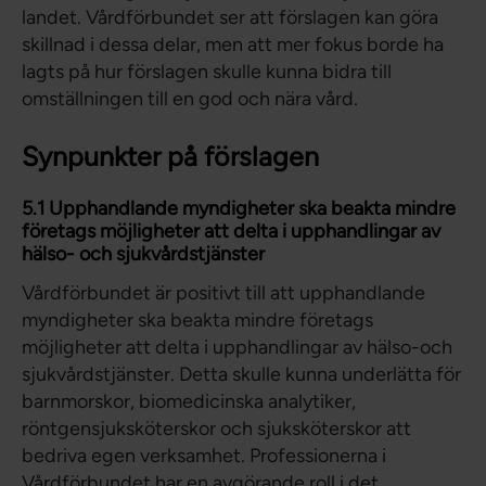
landet. Vårdförbundet ser att förslagen kan göra
skillnad i dessa delar, men att mer fokus borde ha
lagts på hur förslagen skulle kunna bidra till
omställningen till en god och nära vård.
Synpunkter på förslagen
5.1 Upphandlande myndigheter ska beakta mindre
företags möjligheter att delta i upphandlingar av
hälso- och sjukvårdstjänster
Vårdförbundet är positivt till att upphandlande
myndigheter ska beakta mindre företags
möjligheter att delta i upphandlingar av hälso-och
sjukvårdstjänster. Detta skulle kunna underlätta för
barnmorskor, biomedicinska analytiker,
röntgensjuksköterskor och sjuksköterskor att
bedriva egen verksamhet. Professionerna i
Vårdförbundet har en avgörande roll i det