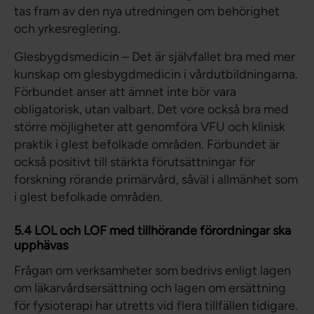
tas fram av den nya utredningen om behörighet
och yrkesreglering.
Glesbygdsmedicin – Det är självfallet bra med mer
kunskap om glesbygdmedicin i vårdutbildningarna.
Förbundet anser att ämnet inte bör vara
obligatorisk, utan valbart. Det vore också bra med
större möjligheter att genomföra VFU och klinisk
praktik i glest befolkade områden. Förbundet är
också positivt till stärkta förutsättningar för
forskning rörande primärvård, såväl i allmänhet som
i glest befolkade områden.
5.4 LOL och LOF med tillhörande förordningar ska
upphävas
Frågan om verksamheter som bedrivs enligt lagen
om läkarvårdsersättning och lagen om ersättning
för fysioterapi har utretts vid flera tillfällen tidigare.