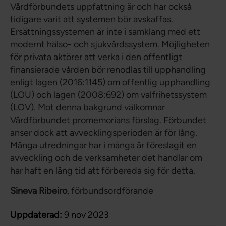
Vårdförbundets uppfattning är och har också
tidigare varit att systemen bör avskaffas.
Ersättningssystemen är inte i samklang med ett
modernt hälso- och sjukvårdssystem. Möjligheten
för privata aktörer att verka i den offentligt
finansierade vården bör renodlas till upphandling
enligt lagen (2016:1145) om offentlig upphandling
(LOU) och lagen (2008:692) om valfrihetssystem
(LOV). Mot denna bakgrund välkomnar
Vårdförbundet promemorians förslag. Förbundet
anser dock att avvecklingsperioden är för lång.
Många utredningar har i många år föreslagit en
avveckling och de verksamheter det handlar om
har haft en lång tid att förbereda sig för detta.
Sineva Ribeiro
, förbundsordförande
Uppdaterad:
9 nov 2023