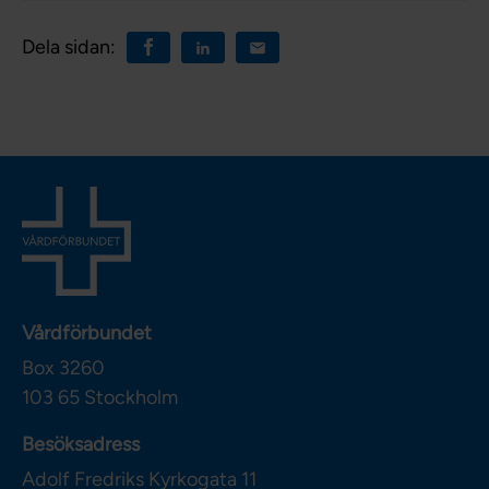
Dela sidan:
Vårdförbundet
Box 3260
103 65
Stockholm
Besöksadress
Adolf Fredriks Kyrkogata 11