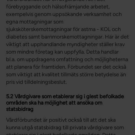
förebyggande och hälsofrämjande arbetet,
exempelvis genom uppsökande verksamhet och
egna mottagningar som
sjuksköterskemottagningar för astma - KOL och
diabetes samt barnmorskemottagningar. Här är det
viktigt att upphandlande myndigheter ställer krav
som mindre företag kan uppfylla. Detta handlar
bl.a. om uppdragens omfattning och möjligheterna
att planera för framtiden. Förbundet ser det också
som viktigt att kvalitet tillmäts större betydelse än
pris vid tilldelningsbeslut.
5.2 Vårdgivare som etablerar sig i glest befolkade
områden ska ha möjlighet att ansöka om
statsbidrag
Vårdförbundet är positivt också till att det ska
kunna utgå statsbidrag till privata vårdgivare som