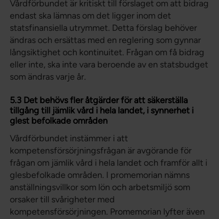
Vårdförbundet är kritiskt till förslaget om att bidrag
endast ska lämnas om det ligger inom det
statsfinansiella utrymmet. Detta förslag behöver
ändras och ersättas med en reglering som gynnar
långsiktighet och kontinuitet. Frågan om få bidrag
eller inte, ska inte vara beroende av en statsbudget
som ändras varje år.
5.3 Det behövs fler åtgärder för att säkerställa
tillgång till jämlik vård i hela landet, i synnerhet i
glest befolkade områden
Vårdförbundet instämmer i att
kompetensförsörjningsfrågan är avgörande för
frågan om jämlik vård i hela landet och framför allt i
glesbefolkade områden. I promemorian nämns
anställningsvillkor som lön och arbetsmiljö som
orsaker till svårigheter med
kompetensförsörjningen. Promemorian lyfter även