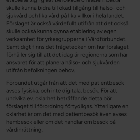
etablerar sig i glest befolkade områden. Detta
skulle kunna bidra till ökad tillgång till hälso- och
sjukvård och lika vård på lika villkor i hela landet.
Förslaget är också värdefullt utifrån att det också
skulle också kunna gynna etablering av egen
verksamhet för yrkesgrupperna i Vårdförbundet.
Samtidigt finns det frågetecken om hur förslaget
förhåller sig till att det idag är regionerna som har
ansvaret för att planera hälso- och sjukvården
utifrån befolkningen behov.
Förbundet utgår från att det med patientbesök
avses fysiska, och inte digitala, besök. För att
undvika ev. oklarhet beträffande detta bör
förslaget till förordning förtydligas. Ytterligare en
oklarhet är om det med patientbesök även avses
hembesök eller om det handlar om besök på
vårdinrättning.