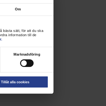
Om
 bästa sätt, för att du ska
dra information till de
r.
Marknadsföring
Tillåt alla cookies