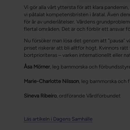
Vi gör alla vårt yttersta för att klara pandemin
vi påtalat kompetensbristen i åratal. Även de
för år av underlåtelser. Vårdens grundproblem 
flertal områden. Det är och förblir ett ansvar fö
Nu försöker man lösa det genom att ”pausa” vå
priset riskerar att bli alltför högt. Kvinnors rätt
bortprioriteras – varken internationellt eller na
Åsa Mörner
, leg barnmorska och förbundssty
Marie-Charlotte Nilsson
, leg barnmorska och
Sineva Ribeiro
, ordförande Vårdförbundet
Läs artikeln i Dagens Samhälle