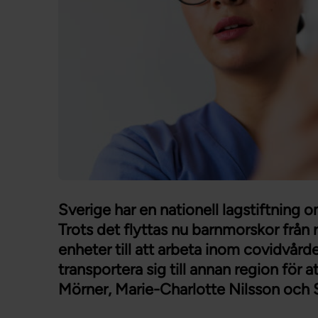
Sverige har en nationell lagstiftning o
Trots det flyttas nu barnmorskor frå
enheter till att arbeta inom covidvå
transportera sig till annan region för 
Mörner, Marie-Charlotte Nilsson och S