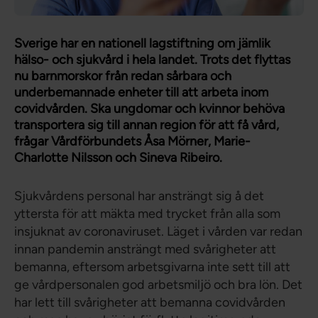
Sverige har en nationell lagstiftning om jämlik
hälso- och sjukvård i hela landet. Trots det flyttas
nu barnmorskor från redan sårbara och
underbemannade enheter till att arbeta inom
covidvården. Ska ungdomar och kvinnor behöva
transportera sig till annan region för att få vård,
frågar Vårdförbundets Åsa Mörner, Marie-
Charlotte Nilsson och Sineva Ribeiro.
Sjukvårdens personal har ansträngt sig å det
yttersta för att mäkta med trycket från alla som
insjuknat av coronaviruset. Läget i vården var redan
innan pandemin ansträngt med svårigheter att
bemanna, eftersom arbetsgivarna inte sett till att
ge vårdpersonalen god arbetsmiljö och bra lön. Det
har lett till svårigheter att bemanna covidvården