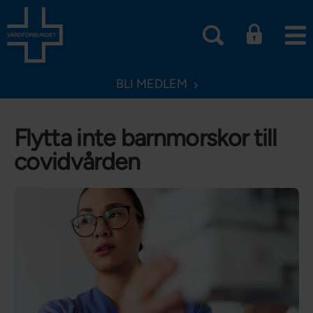
BLI MEDLEM
Flytta inte barnmorskor till
covidvården