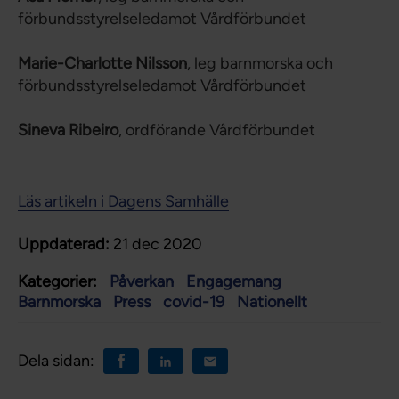
förbundsstyrelseledamot Vårdförbundet
Marie-Charlotte Nilsson
, leg barnmorska och
förbundsstyrelseledamot Vårdförbundet
Sineva Ribeiro
, ordförande Vårdförbundet
Läs artikeln i Dagens Samhälle
Uppdaterad:
21 dec 2020
Kategorier:
Påverkan
Engagemang
Barnmorska
Press
covid-19
Nationellt
Dela sidan: