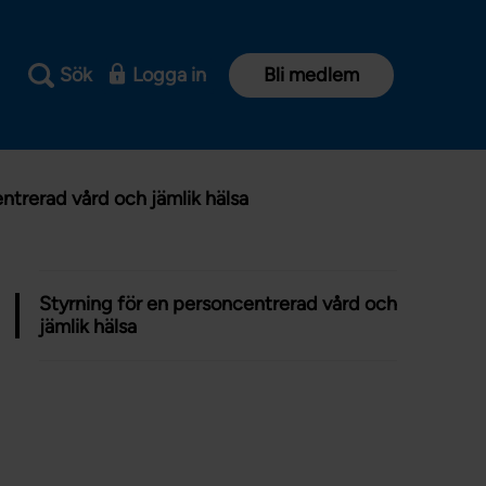
Sök
Logga in
Bli medlem
ntrerad vård och jämlik hälsa
Styrning för en personcentrerad vård och
jämlik hälsa