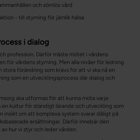
 sammanhållen och sömlös vård
on - till styrning för jämlik hälsa
rocess i dialog
ch profession. Därför måste mötet i vårdens
n för vårdens styrning. Men alla nivåer för ledning
n stora förändring som krävs för att vi ska nå en
ning som en utvecklingsprocess där dialog och
msorg ska utformas för att kunna möta varje
en kultur för ständigt lärande och utveckling som
 insikt om att komplexa system svarar dåligt på
esöksbaserade ersättningar. Därför innebär den
 av hur vi styr och leder vården.