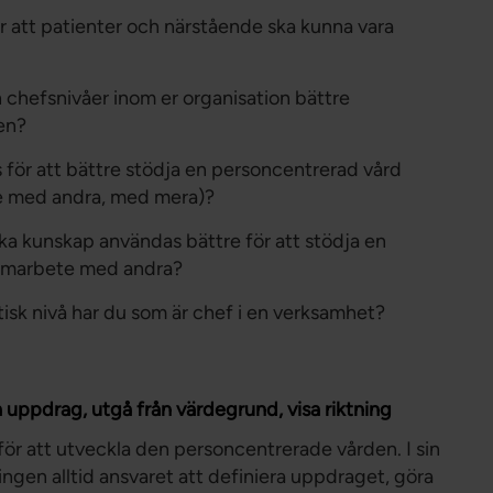
r att patienter och närstående ska kunna vara
h chefsnivåer inom er organisation bättre
en?
 för att bättre stödja en personcentrerad vård
e med andra, med mera)?
ika kunskap användas bättre för att stödja en
 samarbete med andra?
tisk nivå har du som är chef i en verksamhet?
 uppdrag, utgå från värdegrund, visa riktning
 för att utveckla den personcentrerade vården. I sin
ingen alltid ansvaret att definiera uppdraget, göra