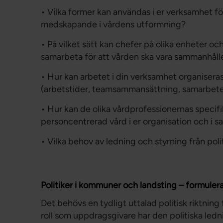
• Vilka former kan användas i er verksamhet fö
medskapande i vårdens utformning?
• På vilket sätt kan chefer på olika enheter oc
samarbeta för att vården ska vara sammanhåll
• Hur kan arbetet i din verksamhet organiseras
(arbetstider, teamsammansättning, samarbet
• Hur kan de olika vårdprofessionernas specif
personcentrerad vård i er organisation och i
• Vilka behov av ledning och styrning från poli
Politiker i kommuner och landsting – formulera
Det behövs en tydligt uttalad politisk riktning
roll som uppdragsgivare har den politiska ledn