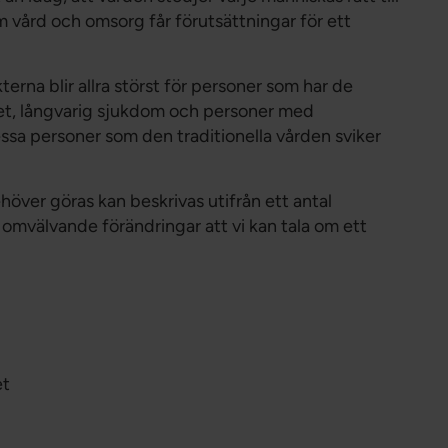
m vård och omsorg får förutsättningar för ett
erna blir allra störst för personer som har de
et, långvarig sjukdom och personer med
sa personer som den traditionella vården sviker
över göras kan beskrivas utifrån ett antal
 omvälvande förändringar att vi kan tala om ett
et