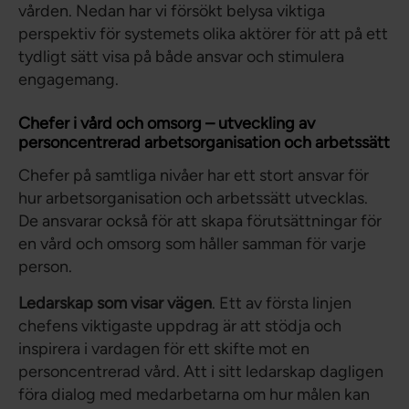
vården. Nedan har vi försökt belysa viktiga
perspektiv för systemets olika aktörer för att på ett
tydligt sätt visa på både ansvar och stimulera
engagemang.
Chefer i vård och omsorg – utveckling av
personcentrerad arbetsorganisation och arbetssätt
Chefer på samtliga nivåer har ett stort ansvar för
hur arbetsorganisation och arbetssätt utvecklas.
De ansvarar också för att skapa förutsättningar för
en vård och omsorg som håller samman för varje
person.
Ledarskap som visar vägen
. Ett av första linjen
chefens viktigaste uppdrag är att stödja och
inspirera i vardagen för ett skifte mot en
personcentrerad vård. Att i sitt ledarskap dagligen
föra dialog med medarbetarna om hur målen kan