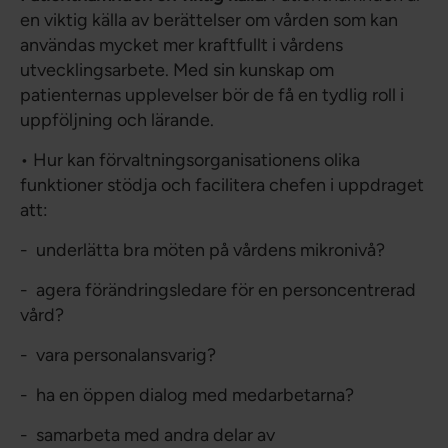
en viktig källa av berättelser om vården som kan
användas mycket mer kraftfullt i vårdens
utvecklingsarbete. Med sin kunskap om
patienternas upplevelser bör de få en tydlig roll i
uppföljning och lärande.
• Hur kan förvaltningsorganisationens olika
funktioner stödja och facilitera chefen i uppdraget
att:
- underlätta bra möten på vårdens mikronivå?
- agera förändringsledare för en personcentrerad
vård?
- vara personalansvarig?
- ha en öppen dialog med medarbetarna?
- samarbeta med andra delar av