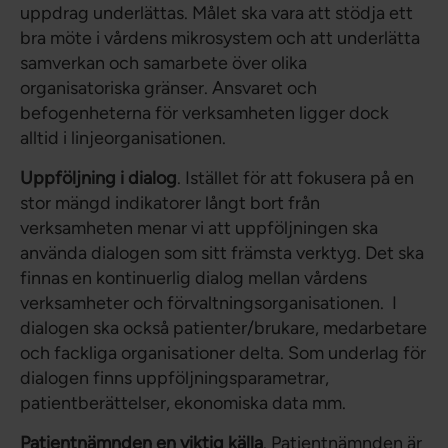
uppdrag underlättas. Målet ska vara att stödja ett
bra möte i vårdens mikrosystem och att underlätta
samverkan och samarbete över olika
organisatoriska gränser. Ansvaret och
befogenheterna för verksamheten ligger dock
alltid i linjeorganisationen.
Uppföljning i dialog
. Istället för att fokusera på en
stor mängd indikatorer långt bort från
verksamheten menar vi att uppföljningen ska
använda dialogen som sitt främsta verktyg. Det ska
finnas en kontinuerlig dialog mellan vårdens
verksamheter och förvaltningsorganisationen. I
dialogen ska också patienter/brukare, medarbetare
och fackliga organisationer delta. Som underlag för
dialogen finns uppföljningsparametrar,
patientberättelser, ekonomiska data mm.
Patientnämnden en viktig källa
. Patientnämnden är