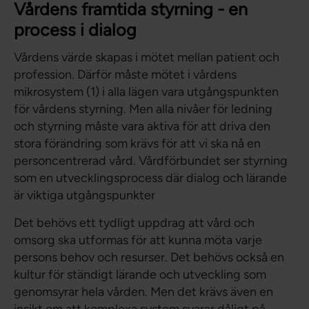
Vårdens framtida styrning - en
process i dialog
Vårdens värde skapas i mötet mellan patient och
profession. Därför måste mötet i vårdens
mikrosystem (1) i alla lägen vara utgångspunkten
för vårdens styrning. Men alla nivåer för ledning
och styrning måste vara aktiva för att driva den
stora förändring som krävs för att vi ska nå en
personcentrerad vård. Vårdförbundet ser styrning
som en utvecklingsprocess där dialog och lärande
är viktiga utgångspunkter
Det behövs ett tydligt uppdrag att vård och
omsorg ska utformas för att kunna möta varje
persons behov och resurser. Det behövs också en
kultur för ständigt lärande och utveckling som
genomsyrar hela vården. Men det krävs även en