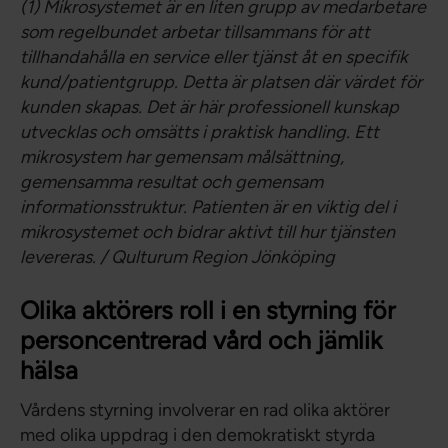
(1) Mikrosystemet är en liten grupp av medarbetare
som regelbundet arbetar tillsammans för att
tillhandahålla en service eller tjänst åt en specifik
kund/patientgrupp. Detta är platsen där värdet för
kunden skapas. Det är här professionell kunskap
utvecklas och omsätts i praktisk handling. Ett
mikrosystem har gemensam målsättning,
gemensamma resultat och gemensam
informationsstruktur. Patienten är en viktig del i
mikrosystemet och bidrar aktivt till hur tjänsten
levereras. / Qulturum Region Jönköping
Olika aktörers roll i en styrning för
personcentrerad vård och jämlik
hälsa
Vårdens styrning involverar en rad olika aktörer
med olika uppdrag i den demokratiskt styrda