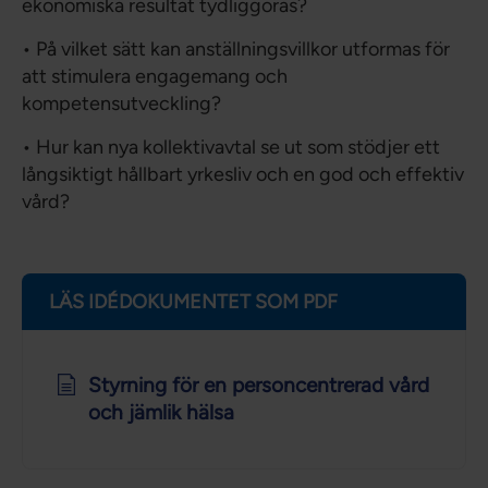
ekonomiska resultat tydliggöras?
• På vilket sätt kan anställningsvillkor utformas för
att stimulera engagemang och
kompetensutveckling?
• Hur kan nya kollektivavtal se ut som stödjer ett
långsiktigt hållbart yrkesliv och en god och effektiv
vård?
LÄS IDÉDOKUMENTET SOM PDF
Styrning för en personcentrerad vård
och jämlik hälsa