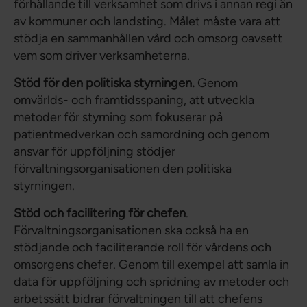
förhållande till verksamhet som drivs i annan regi än
av kommuner och landsting. Målet måste vara att
stödja en sammanhållen vård och omsorg oavsett
vem som driver verksamheterna.
Stöd för den politiska styrningen.
Genom
omvärlds- och framtidsspaning, att utveckla
metoder för styrning som fokuserar på
patientmedverkan och samordning och genom
ansvar för uppföljning stödjer
förvaltningsorganisationen den politiska
styrningen.
Stöd och facilitering för chefen
.
Förvaltningsorganisationen ska också ha en
stödjande och faciliterande roll för vårdens och
omsorgens chefer. Genom till exempel att samla in
data för uppföljning och spridning av metoder och
arbetssätt bidrar förvaltningen till att chefens