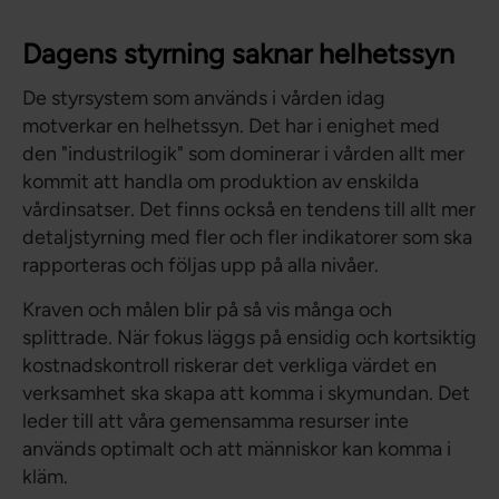
Dagens styrning saknar helhetssyn
De styrsystem som används i vården idag
motverkar en helhetssyn. Det har i enighet med
den "industrilogik" som dominerar i vården allt mer
kommit att handla om produktion av enskilda
vårdinsatser. Det finns också en tendens till allt mer
detaljstyrning med fler och fler indikatorer som ska
rapporteras och följas upp på alla nivåer.
Kraven och målen blir på så vis många och
splittrade. När fokus läggs på ensidig och kortsiktig
kostnadskontroll riskerar det verkliga värdet en
verksamhet ska skapa att komma i skymundan. Det
leder till att våra gemensamma resurser inte
används optimalt och att människor kan komma i
kläm.