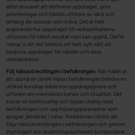
alltid ansvaret att definiera uppdraget, göra
prioriteringar och tilldela utförare av vård och
omsorg de resurser som krävs. Det är helt
avgörande hur uppdraget till verksamheterna
utformas för vilket resultat man kan uppnå. Därför
menar vi att det behövs ett helt nytt sätt att
beskriva uppdraget för vården och dess
verksamheter.
Följ hälsoutvecklingen i befolkningen
. När målet är
att uppnå en jämlik hälsa i befolkningen behövs en
utökad kunskap både hos uppdragsgivare och
utförare om människors behov och situation. Det
kräver en kontinuerlig och öppen dialog med
befolkningen och uppföljningsparametrar som
speglar jämlikhet i hälsa. Politikernas roll blir att
följa hälsoutvecklingen i befolkningen och genom
styrningen och ersättningssystemen kompensera