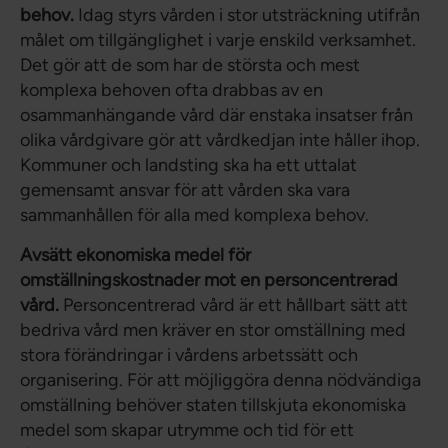
behov.
Idag styrs vården i stor utsträckning utifrån
målet om tillgänglighet i varje enskild verksamhet.
Det gör att de som har de största och mest
komplexa behoven ofta drabbas av en
osammanhängande vård där enstaka insatser från
olika vårdgivare gör att vårdkedjan inte håller ihop.
Kommuner och landsting ska ha ett uttalat
gemensamt ansvar för att vården ska vara
sammanhållen för alla med komplexa behov.
Avsätt ekonomiska medel för
omställningskostnader mot en personcentrerad
vård.
Personcentrerad vård är ett hållbart sätt att
bedriva vård men kräver en stor omställning med
stora förändringar i vårdens arbetssätt och
organisering. För att möjliggöra denna nödvändiga
omställning behöver staten tillskjuta ekonomiska
medel som skapar utrymme och tid för ett