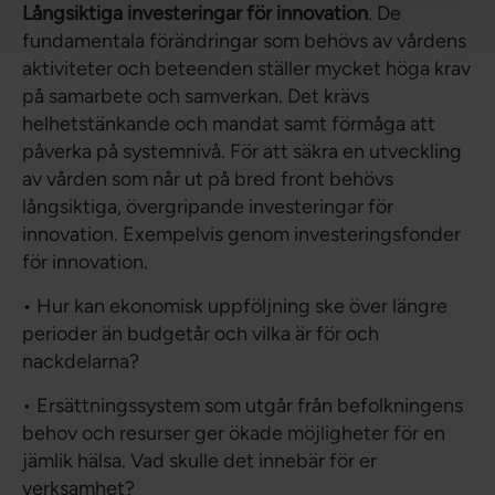
Långsiktiga investeringar för innovation
. De
fundamentala förändringar som behövs av vårdens
aktiviteter och beteenden ställer mycket höga krav
på samarbete och samverkan. Det krävs
helhetstänkande och mandat samt förmåga att
påverka på systemnivå. För att säkra en utveckling
av vården som når ut på bred front behövs
långsiktiga, övergripande investeringar för
innovation. Exempelvis genom investeringsfonder
för innovation.
• Hur kan ekonomisk uppföljning ske över längre
perioder än budgetår och vilka är för och
nackdelarna?
• Ersättningssystem som utgår från befolkningens
behov och resurser ger ökade möjligheter för en
jämlik hälsa. Vad skulle det innebär för er
verksamhet?