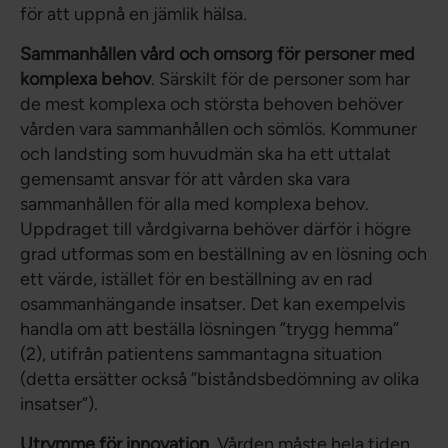
för att uppnå en jämlik hälsa.
Sammanhållen vård och omsorg för personer med
komplexa behov
. Särskilt för de personer som har
de mest komplexa och största behoven behöver
vården vara sammanhållen och sömlös. Kommuner
och landsting som huvudmän ska ha ett uttalat
gemensamt ansvar för att vården ska vara
sammanhållen för alla med komplexa behov.
Uppdraget till vårdgivarna behöver därför i högre
grad utformas som en beställning av en lösning och
ett värde, istället för en beställning av en rad
osammanhängande insatser. Det kan exempelvis
handla om att beställa lösningen ”trygg hemma”
(2), utifrån patientens sammantagna situation
(detta ersätter också ”biståndsbedömning av olika
insatser”).
Utrymme för innovation
. Vården måste hela tiden