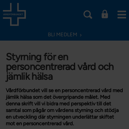
BLI MEDLEM
Styrning för en
personcentrerad vård och
jämlik hälsa
Vårdförbundet vill se en personcentrerad vård med
jämlik hälsa som det övergripande målet. Med
denna skrift vill vi bidra med perspektiv till det
samtal som pågår om vårdens styrning och stödja
en utveckling där styrningen underlättar skiftet
mot en personcentrerad vård.