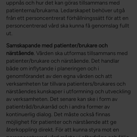
uppnås och hur det kan göras tillsammans med
patienterna/brukarna. Ledarskapet behöver utgå
från ett personcentrerat förhållningssätt för att en
personcentrerad vård ska kunna få genomslag fullt
ut.
Samskapande med patienter/brukare och
närstående
. Vården ska utformas tillsammans med
patienter/brukare och närstående. Det handlar
både om inflytande i planeringen och i
genomförandet av den egna vården och att
verksamheten tar tillvara patienters/brukares och
närståendes kunskaper i utformning och utveckling
av verksamheten. Det senare kan ske i form av
patientråd/brukarråd och i andra former av
kontinuerlig dialog. Det måste också finnas
möjlighet för patienter och närstående att ge
återkoppling direkt. För att kunna styra mot en