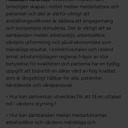
omsorgen skapas i mötet mellan medarbetare och
patienter och det är därför viktigt att
anställningsvillkoren är sådana att engagemang
och kompetens stimuleras. Det är viktigt att se
sambanden mellan arbetsmiljö, arbetsvillkor,
vårdens utformning och såväl ekonomiska som
mänskliga resultat. I kollektivavtalen och i bland
annat arbetsmiljölagen regleras frågor av stor
betydelse för kvaliteten och parterna har en tydlig
uppgift att bidra till en säker vård av hög kvalitet
som är långsiktigt hållbar för alla: patienter,
närstående och vårdpersonal.
• Hur kan samverkan utvecklas för att få en uttalad
roll i vårdens styrning?
• Hur kan sambanden mellan medarbetarnas
arbetsvillkor och vårdens mänskliga och