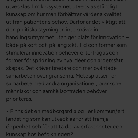
utvecklas. I mikrosystemet utvecklas ständigt
kunskap om hur man förbättrar vårdens kvalitet
utifrån patientens behov. Därför är det viktigt att
den politiska styrningen inte snävar in
handlingsutrymmet utan ger plats för innovation –
både på kort och på lång sikt. Tid och former som
stimulerar innovation behöver efterfrågas och
former för spridning av nya idéer och arbetssätt
skapas. Det kräver bredare och mer oväntade
samarbeten över gränserna. Mötesplatser för
samarbete med andra organisationer, branscher,
människor och samhällsområden behöver
prioriteras.
• Finns det en medborgardialog i er kommun/ert
landsting som kan utvecklas för att främja
öppenhet och för att ta del av erfarenheter och
kunskap hos befolkningen?