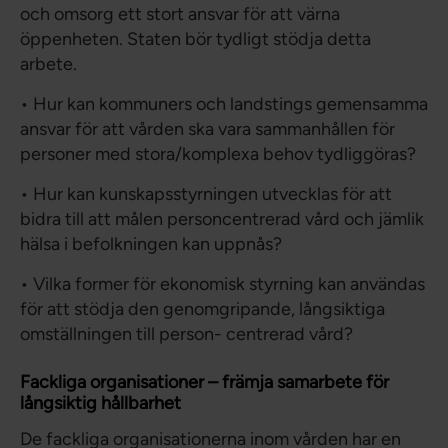
och omsorg ett stort ansvar för att värna
öppenheten. Staten bör tydligt stödja detta
arbete.
• Hur kan kommuners och landstings gemensamma
ansvar för att vården ska vara sammanhållen för
personer med stora/komplexa behov tydliggöras?
• Hur kan kunskapsstyrningen utvecklas för att
bidra till att målen personcentrerad vård och jämlik
hälsa i befolkningen kan uppnås?
• Vilka former för ekonomisk styrning kan användas
för att stödja den genomgripande, långsiktiga
omställningen till person- centrerad vård?
Fackliga organisationer – främja samarbete för
långsiktig hållbarhet
De fackliga organisationerna inom vården har en