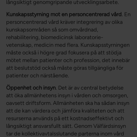
långsiktigt genomgripande utvecklingsarbete.
Kunskapsstyrning mot en personcentrerad vård
. En
personcentrerad vård kräver integrering av olika
kunskapsområden så som omvårdnad,
rehabilitering, biomedicinsk laboratorie-
vetenskap, medicin med flera. Kunskapsstyrningen
måste också i högre grad fokusera på att stödja
mötet mellan patienter och profession, det innebär
att beslutstöd också måste göras tillgängliga för
patienter och närstående.
Öppenhet och insyn
. Det är av central betydelse
att öka allmänhetens insyn i vården och omsorgen,
oavsett driftsform. Allmänheten ska ha sådan insyn
att de kan värdera och jämföra kvaliteten och att
resurserna används på ett kostnadseffektivt och
långsiktigt ansvarsfullt sätt. Genom Välfärdsinsyn
tar de kollektivavtalsslutande parterna inom vård