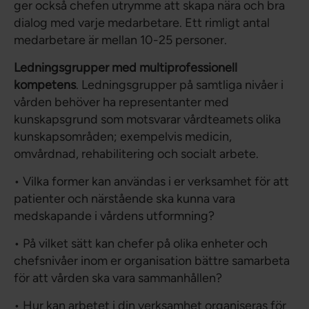
ger också chefen utrymme att skapa nära och bra
dialog med varje medarbetare. Ett rimligt antal
medarbetare är mellan 10-25 personer.
Ledningsgrupper med multiprofessionell
kompetens
. Ledningsgrupper på samtliga nivåer i
vården behöver ha representanter med
kunskapsgrund som motsvarar vårdteamets olika
kunskapsområden; exempelvis medicin,
omvårdnad, rehabilitering och socialt arbete.
• Vilka former kan användas i er verksamhet för att
patienter och närstående ska kunna vara
medskapande i vårdens utformning?
• På vilket sätt kan chefer på olika enheter och
chefsnivåer inom er organisation bättre samarbeta
för att vården ska vara sammanhållen?
• Hur kan arbetet i din verksamhet organiseras för