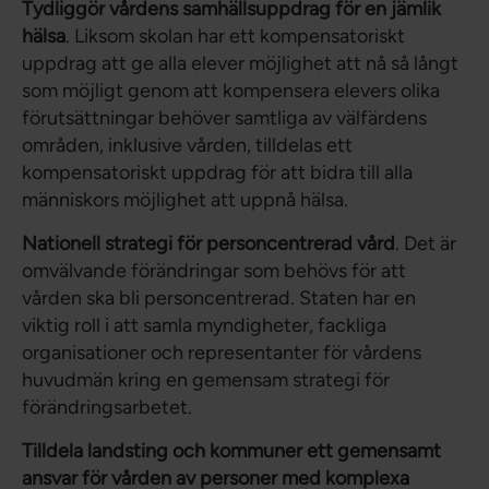
Tydliggör vårdens samhällsuppdrag för en jämlik
hälsa
. Liksom skolan har ett kompensatoriskt
uppdrag att ge alla elever möjlighet att nå så långt
som möjligt genom att kompensera elevers olika
förutsättningar behöver samtliga av välfärdens
områden, inklusive vården, tilldelas ett
kompensatoriskt uppdrag för att bidra till alla
människors möjlighet att uppnå hälsa.
Nationell strategi för personcentrerad vård
. Det är
omvälvande förändringar som behövs för att
vården ska bli personcentrerad. Staten har en
viktig roll i att samla myndigheter, fackliga
organisationer och representanter för vårdens
huvudmän kring en gemensam strategi för
förändringsarbetet.
Tilldela landsting och kommuner ett gemensamt
ansvar för vården av personer med komplexa