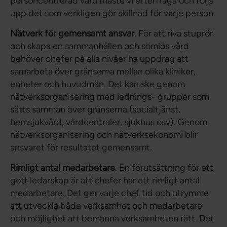
personcentrerad vård måste vi efterfråga och följa
upp det som verkligen gör skillnad för varje person.
Nätverk för gemensamt ansvar
. För att riva stuprör
och skapa en sammanhållen och sömlös vård
behöver chefer på alla nivåer ha uppdrag att
samarbeta över gränserna mellan olika kliniker,
enheter och huvudmän. Det kan ske genom
nätverksorganisering med lednings- grupper som
sätts samman över gränserna (socialtjänst,
hemsjukvård, vårdcentraler, sjukhus osv). Genom
nätverksorganisering och nätverksekonomi blir
ansvaret för resultatet gemensamt.
Rimligt antal medarbetare
. En förutsättning för ett
gott ledarskap är att chefer har ett rimligt antal
medarbetare. Det ger varje chef tid och utrymme
att utveckla både verksamhet och medarbetare
och möjlighet att bemanna verksamheten rätt. Det