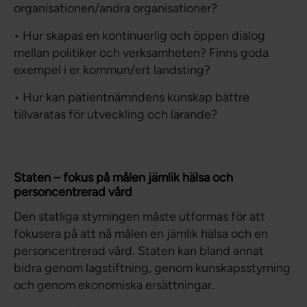
organisationen/andra organisationer?
• Hur skapas en kontinuerlig och öppen dialog
mellan politiker och verksamheten? Finns goda
exempel i er kommun/ert landsting?
• Hur kan patientnämndens kunskap bättre
tillvaratas för utveckling och lärande?
Staten – fokus på målen jämlik hälsa och
personcentrerad vård
Den statliga styrningen måste utformas för att
fokusera på att nå målen en jämlik hälsa och en
personcentrerad vård. Staten kan bland annat
bidra genom lagstiftning, genom kunskapsstyrning
och genom ekonomiska ersättningar.