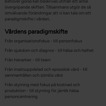
behöver göras kan beskrivas utifrån ett antal
övergripande skiften. Tillsammans utgör de så
omvälvande förändringar att vi kan tala om ett
paradigmskifte i vården.
Vårdens paradigmskifte
Från organisationsfokus - till personfokus
Från sjukdom och diagnos - till hälsa och helhet
Från hierarkier - till team
Från insatsuppdelad och episodisk vård - till
sammanhållen och sömlös vård
Från styrning med fokus på kostnad och
produktion - till styrning för jämlik hälsa
personcentrering