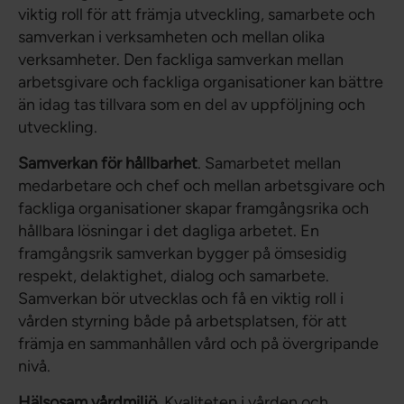
viktig roll för att främja utveckling, samarbete och
samverkan i verksamheten och mellan olika
verksamheter. Den fackliga samverkan mellan
arbetsgivare och fackliga organisationer kan bättre
än idag tas tillvara som en del av uppföljning och
utveckling.
Samverkan för hållbarhet
. Samarbetet mellan
medarbetare och chef och mellan arbetsgivare och
fackliga organisationer skapar framgångsrika och
hållbara lösningar i det dagliga arbetet. En
framgångsrik samverkan bygger på ömsesidig
respekt, delaktighet, dialog och samarbete.
Samverkan bör utvecklas och få en viktig roll i
vården styrning både på arbetsplatsen, för att
främja en sammanhållen vård och på övergripande
nivå.
Hälsosam vårdmiljö
. Kvaliteten i vården och