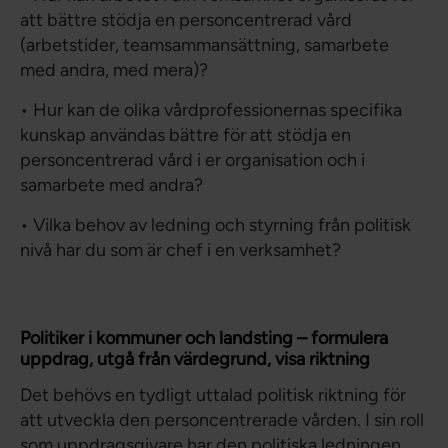
att bättre stödja en personcentrerad vård
(arbetstider, teamsammansättning, samarbete
med andra, med mera)?
• Hur kan de olika vårdprofessionernas specifika
kunskap användas bättre för att stödja en
personcentrerad vård i er organisation och i
samarbete med andra?
• Vilka behov av ledning och styrning från politisk
nivå har du som är chef i en verksamhet?
Politiker i kommuner och landsting – formulera
uppdrag, utgå från värdegrund, visa riktning
Det behövs en tydligt uttalad politisk riktning för
att utveckla den personcentrerade vården. I sin roll
som uppdragsgivare har den politiska ledningen