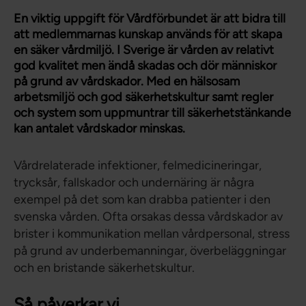
En viktig uppgift för Vårdförbundet är att bidra till
att medlemmarnas kunskap används för att skapa
en säker vårdmiljö. I Sverige är vården av relativt
god kvalitet men ändå skadas och dör människor
på grund av vårdskador. Med en hälsosam
arbetsmiljö och god säkerhetskultur samt regler
och system som uppmuntrar till säkerhetstänkande
kan antalet vårdskador minskas.
Vårdrelaterade infektioner, felmedicineringar,
trycksår, fallskador och undernäring är några
exempel på det som kan drabba patienter i den
svenska vården. Ofta orsakas dessa vårdskador av
brister i kommunikation mellan vårdpersonal, stress
på grund av underbemanningar, överbeläggningar
och en bristande säkerhetskultur.
Så påverkar vi