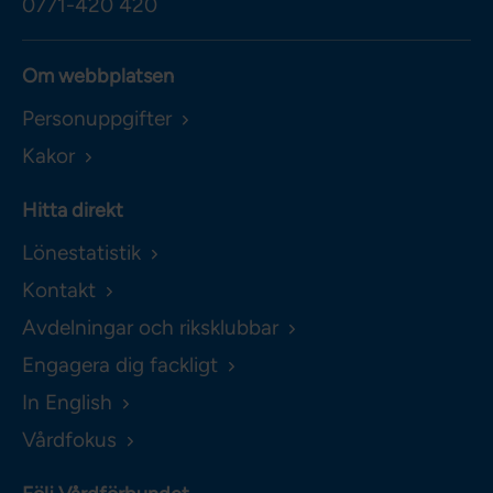
0771-420 420
Om webbplatsen
Personuppgifter
Kakor
Hitta direkt
Lönestatistik
Kontakt
Avdelningar och riksklubbar
Engagera dig fackligt
In English
Vårdfokus