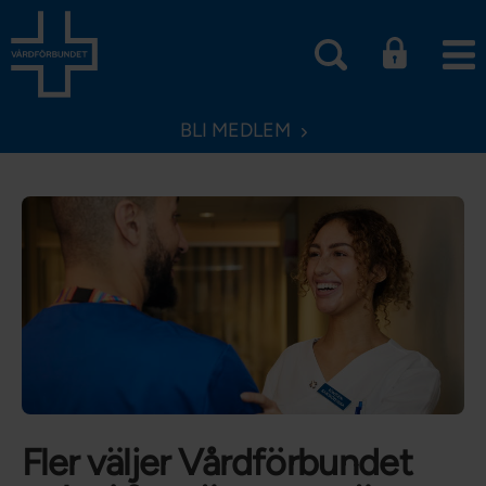
BLI MEDLEM
Fler väljer Vårdförbundet