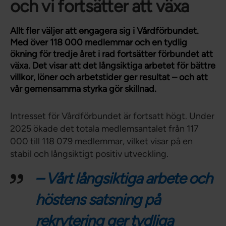
och vi fortsätter att växa
Allt fler väljer att engagera sig i Vårdförbundet.
Med över 118 000 medlemmar och en tydlig
ökning för tredje året i rad fortsätter förbundet att
växa. Det visar att det långsiktiga arbetet för bättre
villkor, löner och arbetstider ger resultat – och att
vår gemensamma styrka gör skillnad.
Intresset för Vårdförbundet är fortsatt högt. Under
2025 ökade det totala medlemsantalet från 117
000 till 118 079 medlemmar, vilket visar på en
stabil och långsiktigt positiv utveckling.
– Vårt långsiktiga arbete och
höstens satsning på
rekrytering ger tydliga