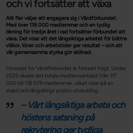
och vi fortsätter att växa
Allt fler väljer att engagera sig i Vårdförbundet.
Med över 118 000 medlemmar och en tydlig
ökning för tredje året i rad fortsätter förbundet att
växa. Det visar att det långsiktiga arbetet för bättre
villkor, löner och arbetstider ger resultat – och att
vår gemensamma styrka gör skillnad.
Intresset för Vårdförbundet är fortsatt högt. Under
2025 ökade det totala medlemsantalet från 117
000 till 118 079 medlemmar, vilket visar på en
stabil och långsiktigt positiv utveckling.
– Vårt långsiktiga arbete och
höstens satsning på
rekrytering ger tydliga