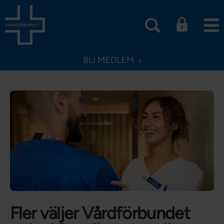
BLI MEDLEM
Fler väljer Vårdförbundet