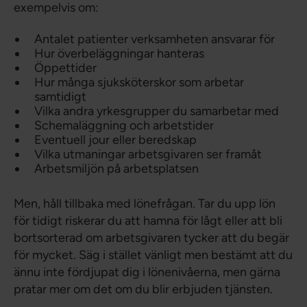
exempelvis om:
Antalet patienter verksamheten ansvarar för
Hur överbeläggningar hanteras
Öppettider
Hur många sjuksköterskor som arbetar
samtidigt
Vilka andra yrkesgrupper du samarbetar med
Schemaläggning och arbetstider
Eventuell jour eller beredskap
Vilka utmaningar arbetsgivaren ser framåt
Arbetsmiljön på arbetsplatsen
Men, håll tillbaka med lönefrågan. Tar du upp lön
för tidigt riskerar du att hamna för lågt eller att bli
bortsorterad om arbetsgivaren tycker att du begär
för mycket. Säg i stället vänligt men bestämt att du
ännu inte fördjupat dig i lönenivåerna, men gärna
pratar mer om det om du blir erbjuden tjänsten.