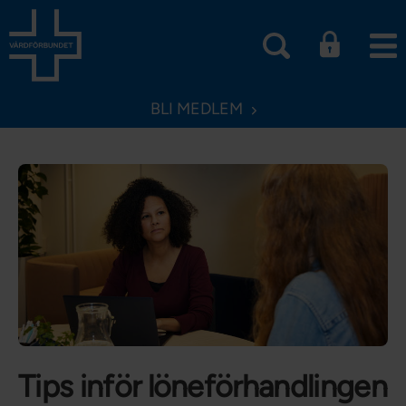
BLI MEDLEM
Tips inför löneförhandlingen