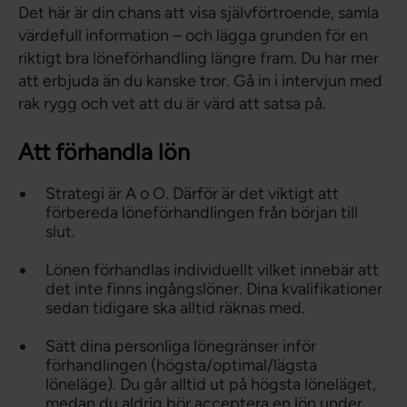
Det här är din chans att visa självförtroende, samla
värdefull information – och lägga grunden för en
riktigt bra löneförhandling längre fram. Du har mer
att erbjuda än du kanske tror. Gå in i intervjun med
rak rygg och vet att du är värd att satsa på.
Att förhandla lön
Strategi är A o O. Därför är det viktigt att
förbereda löneförhandlingen från början till
slut.
Lönen förhandlas individuellt vilket innebär att
det inte finns ingångslöner. Dina kvalifikationer
sedan tidigare ska alltid räknas med.
Sätt dina personliga lönegränser inför
förhandlingen (högsta/optimal/lägsta
löneläge). Du går alltid ut på högsta löneläget,
medan du aldrig bör acceptera en lön under