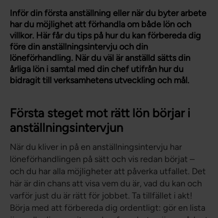
Inför din första anställning eller när du byter arbete
har du möjlighet att förhandla om både lön och
villkor. Här får du tips på hur du kan förbereda dig
före din anställningsintervju och din
löneförhandling. När du väl är anställd sätts din
årliga lön i samtal med din chef utifrån hur du
bidragit till verksamhetens utveckling och mål.
Första steget mot rätt lön börjar i
anställningsintervjun
När du kliver in på en anställningsintervju har
löneförhandlingen på sätt och vis redan börjat –
och du har alla möjligheter att påverka utfallet. Det
här är din chans att visa vem du är, vad du kan och
varför just du är rätt för jobbet. Ta tillfället i akt!
Börja med att förbereda dig ordentligt: gör en lista