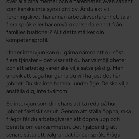
över alla dina meriter och erfarenheter, även sådant
som kanske inte syns i ditt cv. Är du aktiv i
föreningslivet, har annan arbetslivserfarenhet, talar
flera språk eller har omvårdnadserfarenhet från
familjesituationer? Allt detta stärker din
kompetensprofil.
Under intervjun kan du gärna nämna att du sökt
flera tjänster – det visar att du har valmöjligheter
och att arbetsgivaren ska vilja satsa på dig. Men
undvik att säga hur gärna du vill ha just det här
jobbet. Du ska inte hamna i underläge. De ska vilja
anställa dig, inte tvärtom!
Se intervjun som din chans att ta reda på hur
jobbet faktiskt ser ut. Genom att ställa öppna, raka
frågor får du arbetsgivaren att öppna upp och
berätta om verksamheten. Det hjälper dig att
senare sätta ett välgrundat löneanspråk. Fråga