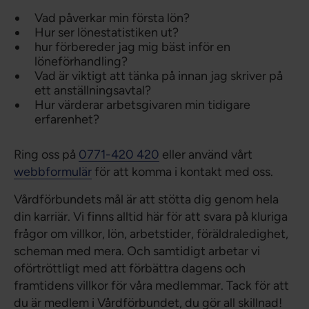
Vad påverkar min första lön?
Hur ser lönestatistiken ut?
hur förbereder jag mig bäst inför en
löneförhandling?
Vad är viktigt att tänka på innan jag skriver på
ett anställningsavtal?
Hur värderar arbetsgivaren min tidigare
erfarenhet?
Ring oss på
0771-420 420
eller använd vårt
webbformulär
för att komma i kontakt med oss.
Vårdförbundets mål är att stötta dig genom hela
din karriär. Vi finns alltid här för att svara på kluriga
frågor om villkor, lön, arbetstider, föräldraledighet,
scheman med mera. Och samtidigt arbetar vi
oförtröttligt med att förbättra dagens och
framtidens villkor för våra medlemmar. Tack för att
du är medlem i Vårdförbundet, du gör all skillnad!