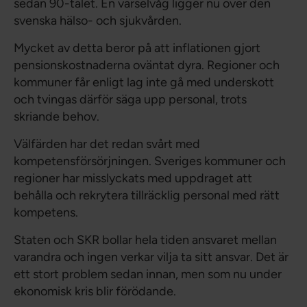
sedan 90-talet. En varselvåg ligger nu över den
svenska hälso- och sjukvården.
Mycket av detta beror på att inflationen gjort
pensionskostnaderna oväntat dyra. Regioner och
kommuner får enligt lag inte gå med underskott
och tvingas därför säga upp personal, trots
skriande behov.
Välfärden har det redan svårt med
kompetensförsörjningen. Sveriges kommuner och
regioner har misslyckats med uppdraget att
behålla och rekrytera tillräcklig personal med rätt
kompetens.
Staten och SKR bollar hela tiden ansvaret mellan
varandra och ingen verkar vilja ta sitt ansvar. Det är
ett stort problem sedan innan, men som nu under
ekonomisk kris blir förödande.