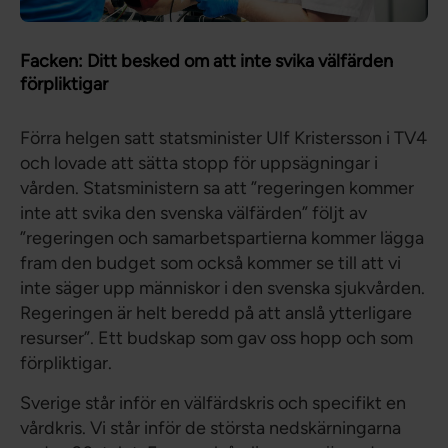
Facken: Ditt besked om att inte svika välfärden
förpliktigar
Förra helgen satt statsminister Ulf Kristersson i TV4
och lovade att sätta stopp för uppsägningar i
vården. Statsministern sa att ”regeringen kommer
inte att svika den svenska välfärden” följt av
”regeringen och samarbetspartierna kommer lägga
fram den budget som också kommer se till att vi
inte säger upp människor i den svenska sjukvården.
Regeringen är helt beredd på att anslå ytterligare
resurser”. Ett budskap som gav oss hopp och som
förpliktigar.
Sverige står inför en välfärdskris och specifikt en
vårdkris. Vi står inför de största nedskärningarna