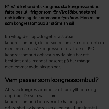
På Vårdförbundets kongress ska kongressombud
fatta beslut i frågor som rör Vårdförbundets mål
och inriktning de kommande fyra åren. Men rollen
som kongressombud är större än så!
En viktig del i uppdraget är att utse
kongressombud, de personer som ska representera
medlemmarna på kongressen. Totalt utses 190
kongressombud och varje avdelning har ett
bestämt antal mandat baserat på hur många
medlemmar avdelningen har.
Vem passar som kongressombud?
Att vara kongressombud är ett ärofyllt och roligt
uppdrag. De som väljs som
kongressombud behöver inte ha tidigare
erfarenhet av kongresser eller vara djupt insatt i