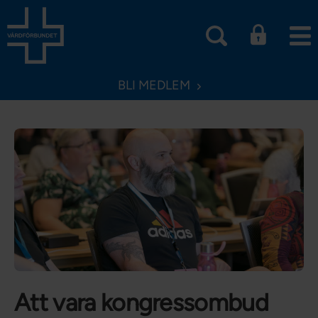
BLI MEDLEM
Att vara kongressombud