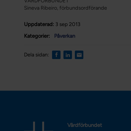
VÅRDFÖRBUNDET
Sineva Ribeiro, förbundsordförande
Uppdaterad:
3 sep 2013
Kategorier:
Påverkan
Dela sidan:
Vårdförbundet