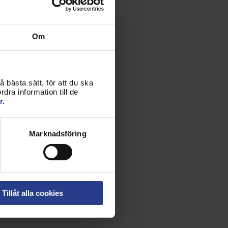
Om
 bästa sätt, för att du ska
dra information till de
r.
Marknadsföring
Tillåt alla cookies