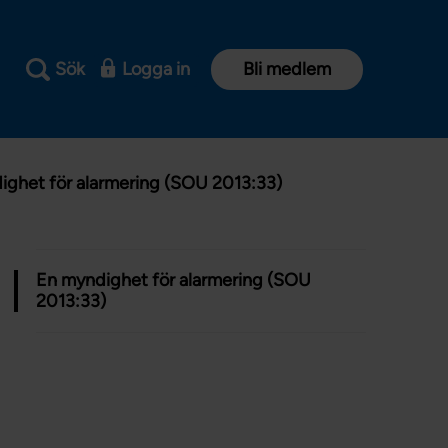
Sök
Logga in
Bli medlem
ighet för alarmering (SOU 2013:33)
En myndighet för alarmering (SOU
2013:33)