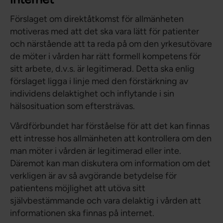
Förslaget om direktåtkomst för allmänheten
motiveras med att det ska vara lätt för patienter
och närstående att ta reda på om den yrkesutövare
de möter i vården har rätt formell kompetens för
sitt arbete, d.v.s. är legitimerad. Detta ska enlig
förslaget ligga i linje med den förstärkning av
individens delaktighet och inflytande i sin
hälsosituation som eftersträvas.
Vårdförbundet har förståelse för att det kan finnas
ett intresse hos allmänheten att kontrollera om den
man möter i vården är legitimerad eller inte.
Däremot kan man diskutera om information om det
verkligen är av så avgörande betydelse för
patientens möjlighet att utöva sitt
självbestämmande och vara delaktig i vården att
informationen ska finnas på internet.