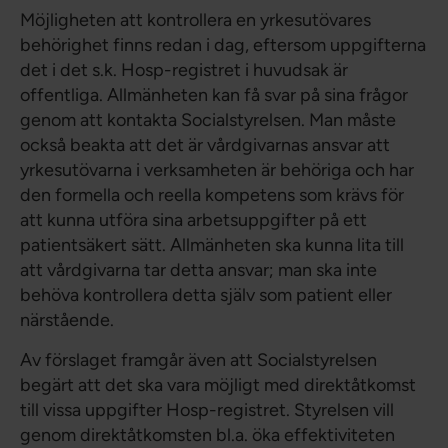
Möjligheten att kontrollera en yrkesutövares
behörighet finns redan i dag, eftersom uppgifterna
det i det s.k. Hosp-registret i huvudsak är
offentliga. Allmänheten kan få svar på sina frågor
genom att kontakta Socialstyrelsen. Man måste
också beakta att det är vårdgivarnas ansvar att
yrkesutövarna i verksamheten är behöriga och har
den formella och reella kompetens som krävs för
att kunna utföra sina arbetsuppgifter på ett
patientsäkert sätt. Allmänheten ska kunna lita till
att vårdgivarna tar detta ansvar; man ska inte
behöva kontrollera detta själv som patient eller
närstående.
Av förslaget framgår även att Socialstyrelsen
begärt att det ska vara möjligt med direktåtkomst
till vissa uppgifter Hosp-registret. Styrelsen vill
genom direktåtkomsten bl.a. öka effektiviteten