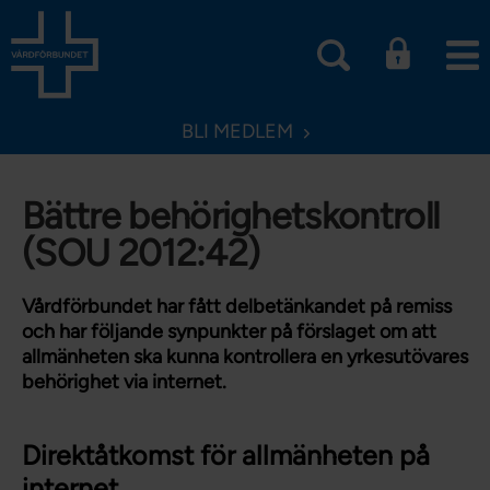
BLI MEDLEM
Bättre behörighetskontroll
(SOU 2012:42)
Vårdförbundet har fått delbetänkandet på remiss
och har följande synpunkter på förslaget om att
allmänheten ska kunna kontrollera en yrkesutövares
behörighet via internet.
Direktåtkomst för allmänheten på
internet