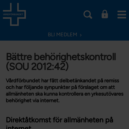
BLI MEDLEM
Bättre behörighetskontroll
(SOU 2012:42)
Vårdförbundet har fått delbetänkandet på remiss
och har följande synpunkter på förslaget om att
allmänheten ska kunna kontrollera en yrkesutövares
behörighet via internet.
Direktåtkomst för allmänheten på
internet