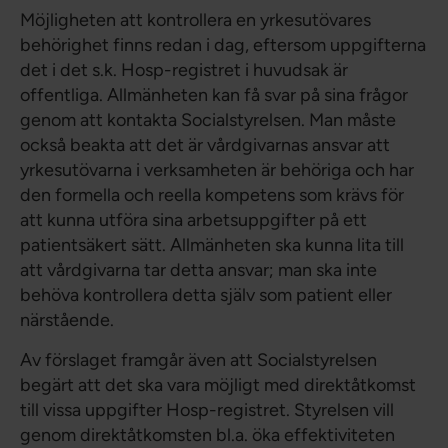
Möjligheten att kontrollera en yrkesutövares
behörighet finns redan i dag, eftersom uppgifterna
det i det s.k. Hosp-registret i huvudsak är
offentliga. Allmänheten kan få svar på sina frågor
genom att kontakta Socialstyrelsen. Man måste
också beakta att det är vårdgivarnas ansvar att
yrkesutövarna i verksamheten är behöriga och har
den formella och reella kompetens som krävs för
att kunna utföra sina arbetsuppgifter på ett
patientsäkert sätt. Allmänheten ska kunna lita till
att vårdgivarna tar detta ansvar; man ska inte
behöva kontrollera detta själv som patient eller
närstående.
Av förslaget framgår även att Socialstyrelsen
begärt att det ska vara möjligt med direktåtkomst
till vissa uppgifter Hosp-registret. Styrelsen vill
genom direktåtkomsten bl.a. öka effektiviteten