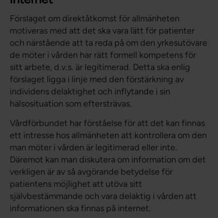
Förslaget om direktåtkomst för allmänheten
motiveras med att det ska vara lätt för patienter
och närstående att ta reda på om den yrkesutövare
de möter i vården har rätt formell kompetens för
sitt arbete, d.v.s. är legitimerad. Detta ska enlig
förslaget ligga i linje med den förstärkning av
individens delaktighet och inflytande i sin
hälsosituation som eftersträvas.
Vårdförbundet har förståelse för att det kan finnas
ett intresse hos allmänheten att kontrollera om den
man möter i vården är legitimerad eller inte.
Däremot kan man diskutera om information om det
verkligen är av så avgörande betydelse för
patientens möjlighet att utöva sitt
självbestämmande och vara delaktig i vården att
informationen ska finnas på internet.