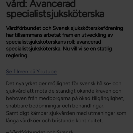
vård: Avancerad
specialistsjuksköterska
Vårdförbundet och Svensk sjuksköterskeförening
har tillsammans arbetat fram en utveckling av
specialistsjuksköterskans roll; avancerad
specialistsjuksköterska. Nu vill vi se en statlig
reglering.
Se filmen på Youtube
Det nya yrket ger möjlighet för svensk hälso- och
sjukvård att möta de ständigt ökande kraven och
behoven från medborgarna på ökad tillgänglighet,
snabbare bedömningar och behandlingar.
Samtidigt kämpar sjukvården med utmaningar som
långa vårdköer och bristande kontinuitet.
– Vårdförbundet och Svensk