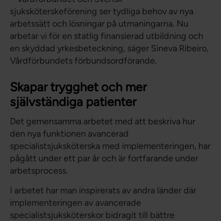
sjuksköterskeförening ser tydliga behov av nya
arbetssätt och lösningar på utmaningarna. Nu
arbetar vi för en statlig finansierad utbildning och
en skyddad yrkesbeteckning, säger Sineva Ribeiro,
Vårdförbundets förbundsordförande.
Skapar trygghet och mer
självständiga patienter
Det gemensamma arbetet med att beskriva hur
den nya funktionen avancerad
specialistsjuksköterska med implementeringen, har
pågått under ett par år och är fortfarande under
arbetsprocess.
I arbetet har man inspirerats av andra länder där
implementeringen av avancerade
specialistsjuksköterskor bidragit till bättre