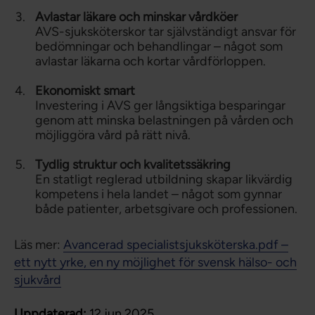
Avlastar läkare och minskar vårdköer
AVS-sjuksköterskor tar självständigt ansvar för
bedömningar och behandlingar – något som
avlastar läkarna och kortar vårdförloppen.
Ekonomiskt smart
Investering i AVS ger långsiktiga besparingar
genom att minska belastningen på vården och
möjliggöra vård på rätt nivå.
Tydlig struktur och kvalitetssäkring
En statligt reglerad utbildning skapar likvärdig
kompetens i hela landet – något som gynnar
både patienter, arbetsgivare och professionen.
Läs mer:
Avancerad specialistsjuksköterska.pdf –
ett nytt yrke, en ny möjlighet för svensk hälso- och
sjukvård
Uppdaterad:
12 jun 2025