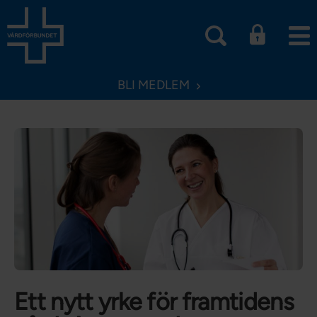
BLI MEDLEM
Ett nytt yrke för framtidens