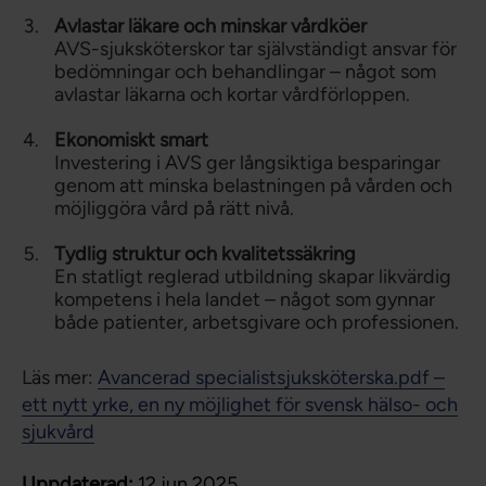
Avlastar läkare och minskar vårdköer
AVS-sjuksköterskor tar självständigt ansvar för
bedömningar och behandlingar – något som
avlastar läkarna och kortar vårdförloppen.
Ekonomiskt smart
Investering i AVS ger långsiktiga besparingar
genom att minska belastningen på vården och
möjliggöra vård på rätt nivå.
Tydlig struktur och kvalitetssäkring
En statligt reglerad utbildning skapar likvärdig
kompetens i hela landet – något som gynnar
både patienter, arbetsgivare och professionen.
Läs mer:
Avancerad specialistsjuksköterska.pdf –
ett nytt yrke, en ny möjlighet för svensk hälso- och
sjukvård
Uppdaterad:
12 jun 2025