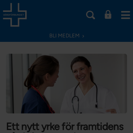
BLI MEDLEM
Ett nytt yrke för framtidens