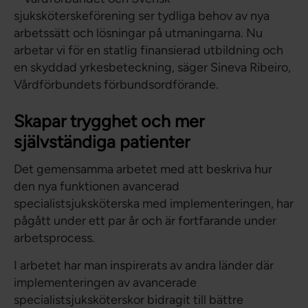
sjuksköterskeförening ser tydliga behov av nya
arbetssätt och lösningar på utmaningarna. Nu
arbetar vi för en statlig finansierad utbildning och
en skyddad yrkesbeteckning, säger Sineva Ribeiro,
Vårdförbundets förbundsordförande.
Skapar trygghet och mer
självständiga patienter
Det gemensamma arbetet med att beskriva hur
den nya funktionen avancerad
specialistsjuksköterska med implementeringen, har
pågått under ett par år och är fortfarande under
arbetsprocess.
I arbetet har man inspirerats av andra länder där
implementeringen av avancerade
specialistsjuksköterskor bidragit till bättre