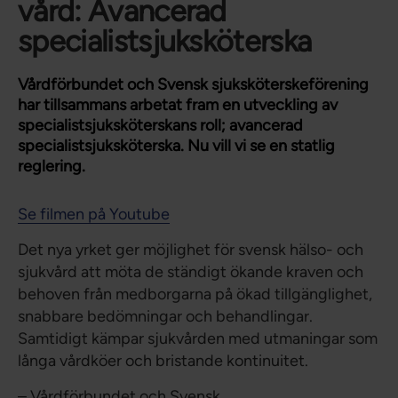
vård: Avancerad
specialistsjuksköterska
Vårdförbundet och Svensk sjuksköterskeförening
har tillsammans arbetat fram en utveckling av
specialistsjuksköterskans roll; avancerad
specialistsjuksköterska. Nu vill vi se en statlig
reglering.
Se filmen på Youtube
Det nya yrket ger möjlighet för svensk hälso- och
sjukvård att möta de ständigt ökande kraven och
behoven från medborgarna på ökad tillgänglighet,
snabbare bedömningar och behandlingar.
Samtidigt kämpar sjukvården med utmaningar som
långa vårdköer och bristande kontinuitet.
– Vårdförbundet och Svensk