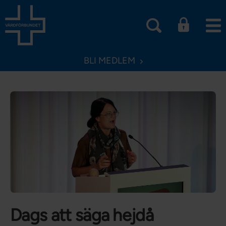
BLI MEDLEM
Dags att säga hejdå