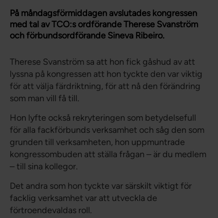
På måndagsförmiddagen avslutades kongressen
med tal av TCO:s ordförande Therese Svanström
och förbundsordförande Sineva Ribeiro.
Therese Svanström sa att hon fick gåshud av att
lyssna på kongressen att hon tyckte den var viktig
för att välja färdriktning, för att nå den förändring
som man vill få till.
Hon lyfte också rekryteringen som betydelsefull
för alla fackförbunds verksamhet och såg den som
grunden till verksamheten, hon uppmuntrade
kongressombuden att ställa frågan – är du medlem
– till sina kollegor.
Det andra som hon tyckte var särskilt viktigt för
facklig verksamhet var att utveckla de
förtroendevaldas roll.