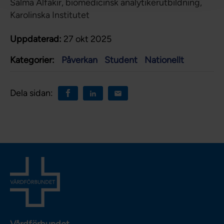
Salma Alfakir, biomedicinsk analytikerutbildning,
Karolinska Institutet
Uppdaterad:
27 okt 2025
Kategorier:
Påverkan
Student
Nationellt
Dela sidan: