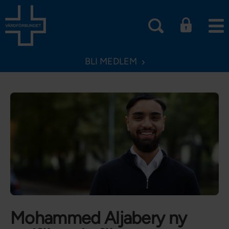
BLI MEDLEM
Mohammed Aljabery ny