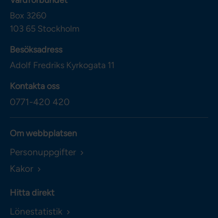
Vårdförbundet
Box 3260
103 65
Stockholm
Besöksadress
Adolf Fredriks Kyrkogata 11
Kontakta oss
0771-420 420
Om webbplatsen
Personuppgifter
Kakor
Hitta direkt
Lönestatistik