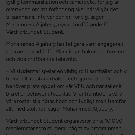
tydlig kommunikation och samarbete, för jag är
övertygad om att förändring sker när vi gör det
tillsammans, inte var och en för sig, säger
Mohammed Aljabery, nyvald ordförande för
Vårdförbundet Student.
Mohammed Aljabery har tidigare varit engagerad
som ambassadör för Människan bakom uniformen
och vice ordförande i elevråd.
– Vi studenter spelar en viktig roll i samhället och vi
bidrar till att stärka hälso- och sjukvården. Vi
behöver prata öppet om vår VFU och när saker är
bra eller behöver utvecklas. Vi är framtidens vård –
våra röster ska höras högt och tydligt men framför
allt med stolthet, säger Mohammed Aljabery.
Vårdförbundet Student organiserar cirka 10 000
medlemmar som studerar något av programmen