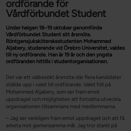
ordförande för
Vårdförbundet Student
Under helgen 18–19 oktober genomförde
Vårdförbundet Student sitt årsmöte.
Röntgensjuksköterskestudenten Mohammed
Aljabery, studerande vid Örebro Universitet, valdes
till ny ordförande. Han är 19 år och den yngsta
ordföranden hittills i studentorganisationen.
Det var ett välbesökt årsmöte där flera kandidater
ställde upp i valet till ordförande. Valet föll på
Mohammed Aljabery, som ser fram emot
uppdraget och möjligheten att fortsätta utveckla
organisationen tillsammans med medlemmarna.
– Jag ser verkligen fram emot uppdraget och att få
arbeta mot gemensamma mål. Jag tror starkt på