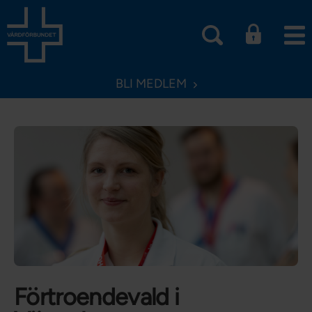
BLI MEDLEM
Förtroendevald i