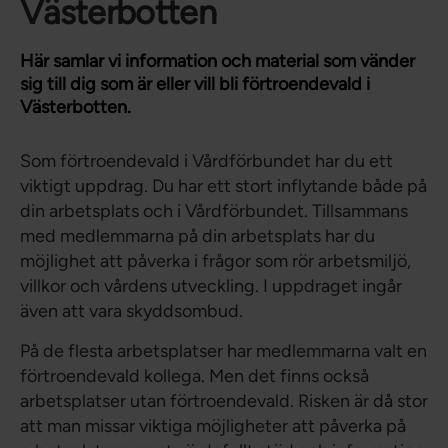
Västerbotten
Här samlar vi information och material som vänder
sig till dig som är eller vill bli förtroendevald i
Västerbotten.
Som förtroendevald i Vårdförbundet har du ett
viktigt uppdrag. Du har ett stort inflytande både på
din arbetsplats och i Vårdförbundet. Tillsammans
med medlemmarna på din arbetsplats har du
möjlighet att påverka i frågor som rör arbetsmiljö,
villkor och vårdens utveckling. I uppdraget ingår
även att vara skyddsombud.
På de flesta arbetsplatser har medlemmarna valt en
förtroendevald kollega. Men det finns också
arbetsplatser utan förtroendevald. Risken är då stor
att man missar viktiga möjligheter att påverka på