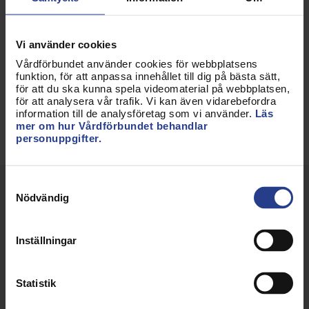
Uppdaterad:
26 jun 2026
Vi använder cookies
Kategorier:
Västerbotten
Vårdförbundet använder cookies för webbplatsens
funktion, för att anpassa innehållet till dig på bästa sätt,
för att du ska kunna spela videomaterial på webbplatsen,
Dela sidan:
för att analysera vår trafik. Vi kan även vidarebefordra
information till de analysföretag som vi använder.
Läs
mer om hur Vårdförbundet behandlar
personuppgifter.
Samtyckesval
Nödvändig
Inställningar
Statistik