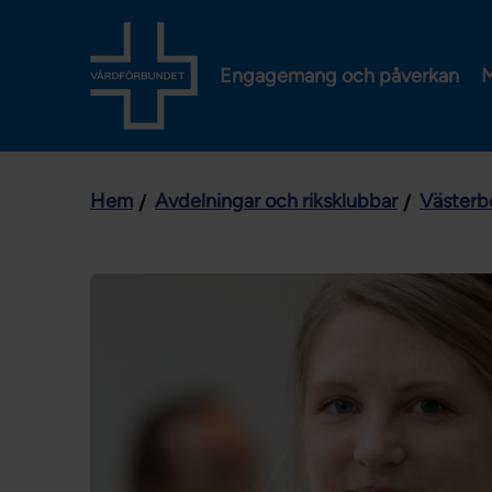
Engagemang och påverkan
M
Hem
Avdelningar och riksklubbar
Västerb