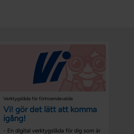
Verktygslåda för förtroendevalda
Vi! gör det lätt att komma
igång!
- En digital verktygslåda för dig som är