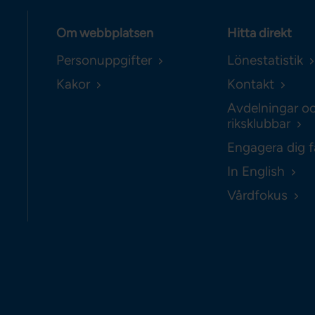
Om webbplatsen
Hitta direkt
Personuppgifter
Lönestatistik
Kakor
Kontakt
Avdelningar o
riksklubbar
Engagera dig f
In English
Vårdfokus