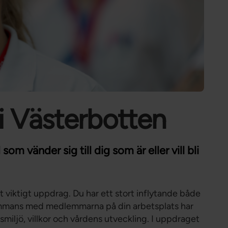
Förtroendevald
Student
Chef
i Västerbotten
om vänder sig till dig som är eller vill bli
 viktigt uppdrag. Du har ett stort inflytande både
sammans med medlemmarna på din arbetsplats har
smiljö, villkor och vårdens utveckling. I uppdraget