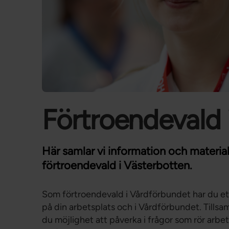
Förtroendevald 
Här samlar vi information och material s
förtroendevald i Västerbotten.
Som förtroendevald i Vårdförbundet har du ett
på din arbetsplats och i Vårdförbundet. Till
du möjlighet att påverka i frågor som rör arbet