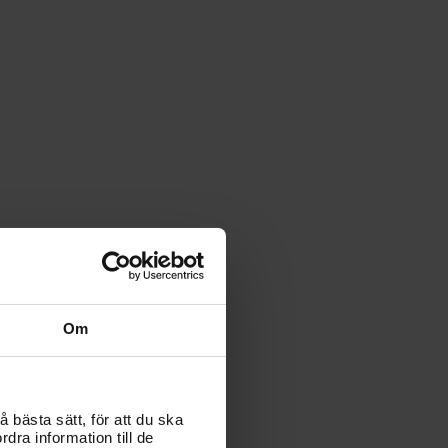
Om
 bästa sätt, för att du ska
dra information till de