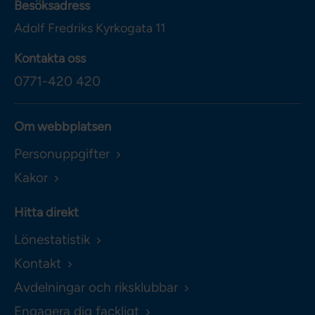
Besöksadress
Adolf Fredriks Kyrkogata 11
Kontakta oss
0771-420 420
Om webbplatsen
Personuppgifter
Kakor
Hitta direkt
Lönestatistik
Kontakt
Avdelningar och riksklubbar
Engagera dig fackligt