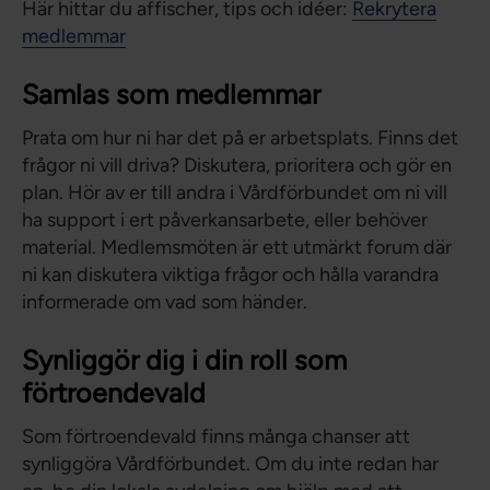
Här hittar du affischer, tips och idéer:
Rekrytera
medlemmar
Samlas som medlemmar
Prata om hur ni har det på er arbetsplats. Finns det
frågor ni vill driva? Diskutera, prioritera och gör en
plan. Hör av er till andra i Vårdförbundet om ni vill
ha support i ert påverkansarbete, eller behöver
material. Medlemsmöten är ett utmärkt forum där
ni kan diskutera viktiga frågor och hålla varandra
informerade om vad som händer.
Synliggör dig i din roll som
förtroendevald
Som förtroendevald finns många chanser att
synliggöra Vårdförbundet. Om du inte redan har