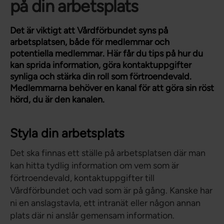
på din arbetsplats
Det är viktigt att Vårdförbundet syns på
arbetsplatsen, både för medlemmar och
potentiella medlemmar. Här får du tips på hur du
kan sprida information, göra kontaktuppgifter
synliga och stärka din roll som förtroendevald.
Medlemmarna behöver en kanal för att göra sin röst
hörd, du är den kanalen.
Styla din arbetsplats
Det ska finnas ett ställe på arbetsplatsen där man
kan hitta tydlig information om vem som är
förtroendevald, kontaktuppgifter till
Vårdförbundet och vad som är på gång. Kanske har
ni en anslagstavla, ett intranät eller någon annan
plats där ni anslår gemensam information.