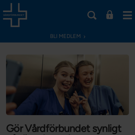
BLI MEDLEM
Gör Vårdförbundet synligt