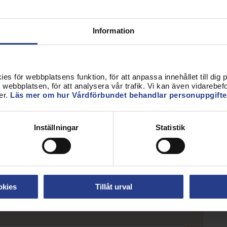
Information
s för webbplatsens funktion, för att anpassa innehållet till dig på
webbplatsen, för att analysera vår trafik. Vi kan även vidarebefor
er.
Läs mer om hur Vårdförbundet behandlar personuppgifte
Inställningar
Statistik
okies
Tillåt urval