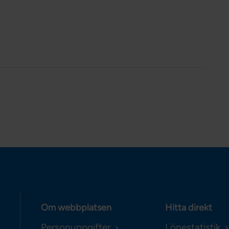
Om webbplatsen
Hitta direkt
Personuppgifter
Lönestatistik