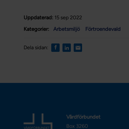
Uppdaterad:
15 sep 2022
Kategorier:
Arbetsmiljö
Förtroendevald
Dela sidan:
Vårdförbundet
Box 3260