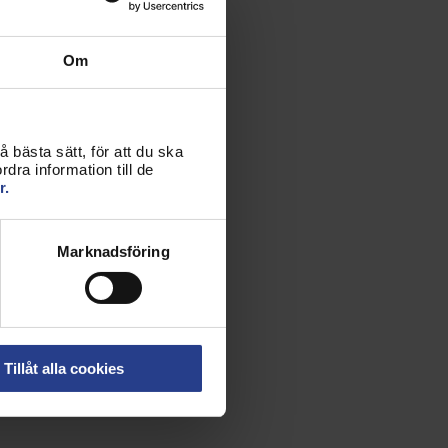
Om
 bästa sätt, för att du ska
dra information till de
r.
Marknadsföring
Tillåt alla cookies