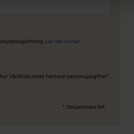
askyddslagstiftning.
Läs mer om hur
m hur Vårdförbundet hanterar personuppgifter*.
* Obligatoriska fält