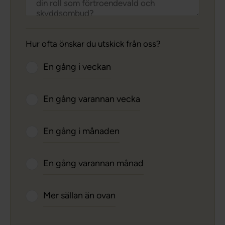
Hur ofta önskar du utskick från oss?
En gång i veckan
En gång varannan vecka
En gång i månaden
En gång varannan månad
Mer sällan än ovan