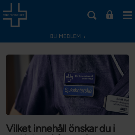
BLI MEDLEM
Vilket innehåll önskar du i