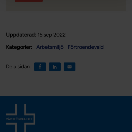
Uppdaterad:
15 sep 2022
Kategorier:
Arbetsmiljö
Förtroendevald
Dela sidan: