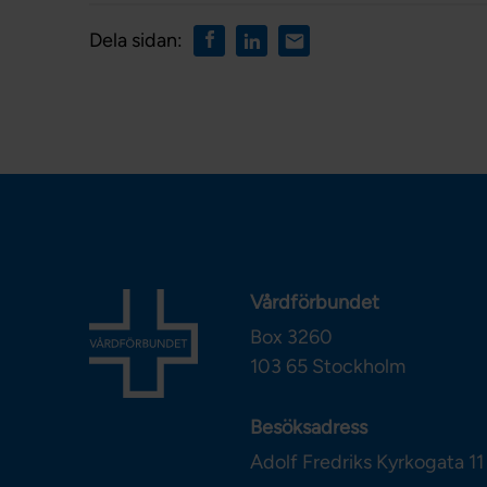
Dela sidan:
Vårdförbundet
Box 3260
103 65
Stockholm
Besöksadress
Adolf Fredriks Kyrkogata 11