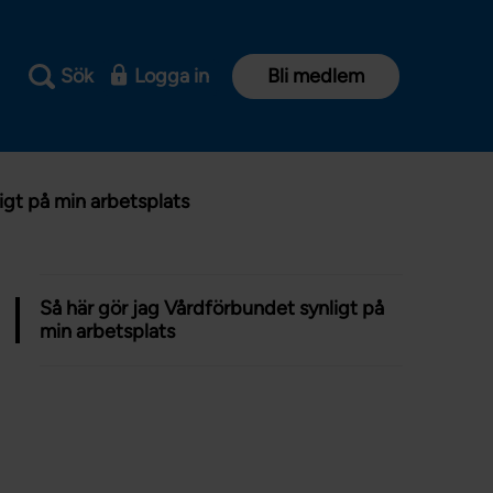
Sök
Logga in
Bli medlem
igt på min arbetsplats
Så här gör jag Vårdförbundet synligt på
min arbetsplats