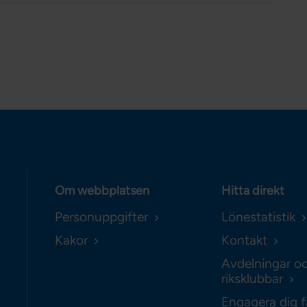
Om webbplatsen
Hitta direkt
Personuppgifter
Lönestatistik
Kakor
Kontakt
Avdelningar o
riksklubbar
Engagera dig f