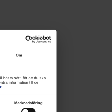
Om
 bästa sätt, för att du ska
dra information till de
r.
Marknadsföring