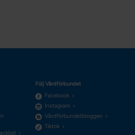
Följ Vårdförbundet
Facebook
Instagram
ch
Vårdförbundetbloggen
Tiktok
ackligt