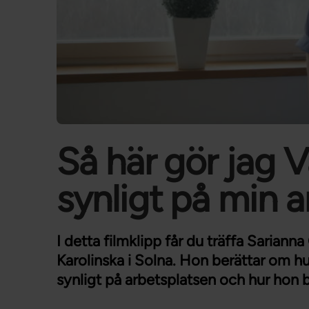
Så här gör jag 
synligt på min a
I detta filmklipp får du träffa Sarian
Karolinska i Solna. Hon berättar om hu
synligt på arbetsplatsen och hur hon b