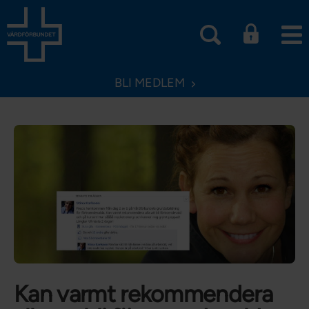
BLI MEDLEM
Kan varmt rekommendera