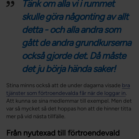
Tänk om alla vi i rummet
skulle göra någonting av allt
detta - och alla andra som
gått de andra grundkurserna
också gjorde det. Då måste
det ju börja hända saker!
Stina minns också att de under dagarna visade
bra
tjänster som förtroendevalda får när de loggar in
.
Att kunna se sina medlemmar till exempel. Men det
var så mycket så det hoppas hon att de hinner titta
mer på vid nästa tillfälle.
Från nyutexad till förtroendevald