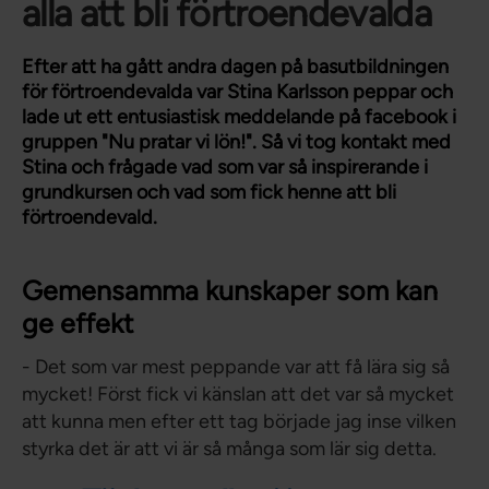
alla att bli förtroendevalda
Efter att ha gått andra dagen på basutbildningen
för förtroendevalda var Stina Karlsson peppar och
lade ut ett entusiastisk meddelande på facebook i
gruppen "Nu pratar vi lön!". Så vi tog kontakt med
Stina och frågade vad som var så inspirerande i
grundkursen och vad som fick henne att bli
förtroendevald.
Gemensamma kunskaper som kan
ge effekt
- Det som var mest peppande var att få lära sig så
mycket! Först fick vi känslan att det var så mycket
att kunna men efter ett tag började jag inse vilken
styrka det är att vi är så många som lär sig detta.