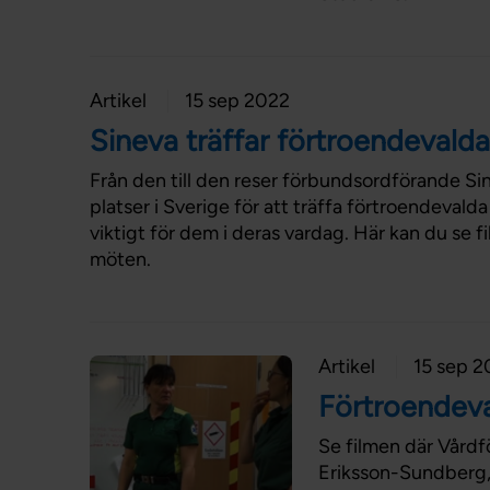
Artikel
15 sep 2022
Sineva träffar förtroendevalda
Från den till den reser förbundsordförande Sine
platser i Sverige för att träffa förtroendeval
viktigt för dem i deras vardag. Här kan du se f
möten.
Artikel
15 sep 2
Förtroendeval
Se filmen där Vårdf
Eriksson-Sundberg,