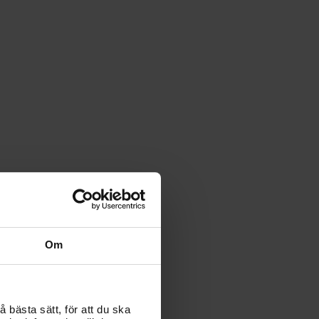
Om
 bästa sätt, för att du ska