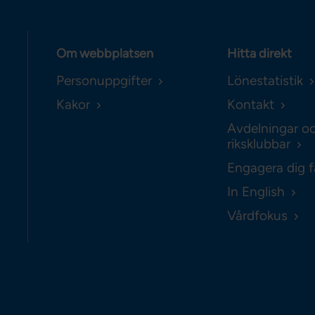
Om webbplatsen
Hitta direkt
Personuppgifter
Lönestatistik
Kakor
Kontakt
Avdelningar o
riksklubbar
Engagera dig f
In English
Vårdfokus