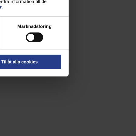
dra information till de
r.
Marknadsföring
Tillåt alla cookies