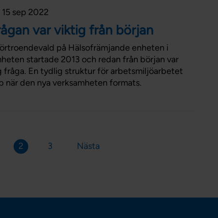
15 sep 2022
ågan var viktig från början
förtroendevald på Hälsofrämjande enheten i
heten startade 2013 och redan från början var
g fråga. En tydlig struktur för arbetsmiljöarbetet
hjälp när den nya verksamheten formats.
2
3
Nästa