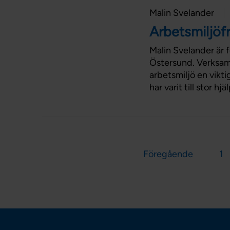
Malin Svelander
Arbetsmiljöfr
Malin Svelander är 
Östersund. Verksam
arbetsmiljö en vikti
har varit till stor 
Föregående
1