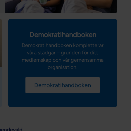
Demokratihandboken
Demokratihandboken kompletterar
våra stadgar – grunden för ditt
medlemskap och vår gemensamma
organisation.
Demokratihandboken
oendevald