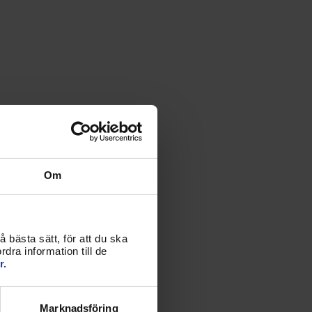
Om
 bästa sätt, för att du ska
dra information till de
r.
Marknadsföring