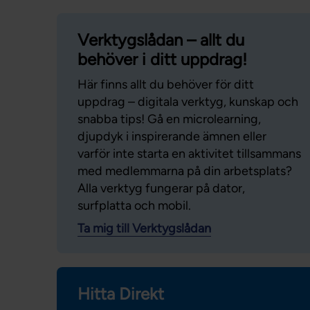
Verktygslådan – allt du
behöver i ditt uppdrag!
Här finns allt du behöver för ditt
uppdrag – digitala verktyg, kunskap och
snabba tips! Gå en microlearning,
djupdyk i inspirerande ämnen eller
varför inte starta en aktivitet tillsammans
med medlemmarna på din arbetsplats?
Alla verktyg fungerar på dator,
surfplatta och mobil.
Ta mig till Verktygslådan
Hitta Direkt