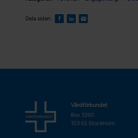
Dela sidan:
Vårdförbundet
Box 3260
103 65
Stockholm