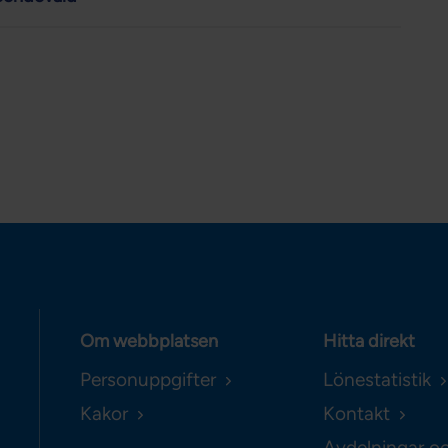
Om webbplatsen
Hitta direkt
Personuppgifter
Lönestatistik
Kakor
Kontakt
Avdelningar o