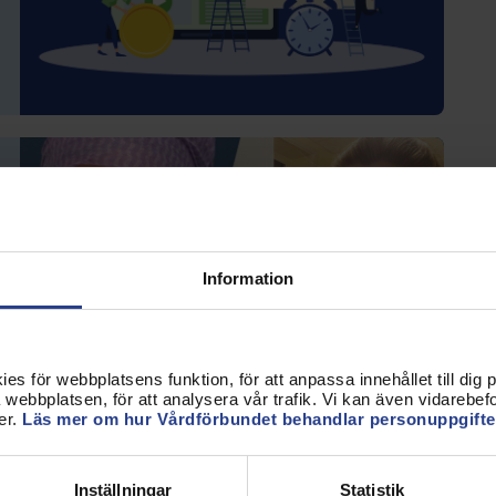
Information
s för webbplatsens funktion, för att anpassa innehållet till dig på
webbplatsen, för att analysera vår trafik. Vi kan även vidarebefor
er.
Läs mer om hur Vårdförbundet behandlar personuppgifte
Inställningar
Statistik