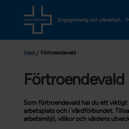
Engagemang och påverkan
M
Hem
Förtroendevald
Förtroendevald
Som förtroendevald har du ett viktigt
arbetsplats och i Vårdförbundet. Tills
arbetsmiljö, villkor och vårdens utveck