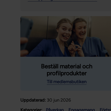
Beställ material och
profilprodukter
Till medlemsbutiken
Uppdaterad:
30 jun 2026
Kategorier:
Påverkan
Engagemang
Förtr