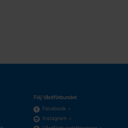
Följ Vårdförbundet
Facebook
Instagram
ch
Vårdförbundetbloggen