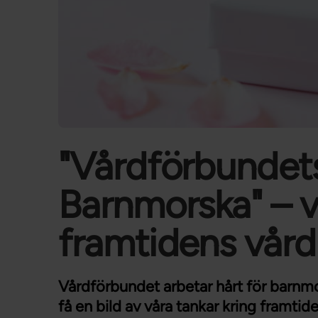
"Vårdförbundets
Barnmorska" – v
framtidens vård
Vårdförbundet arbetar hårt för barnmor
få en bild av våra tankar kring framtid