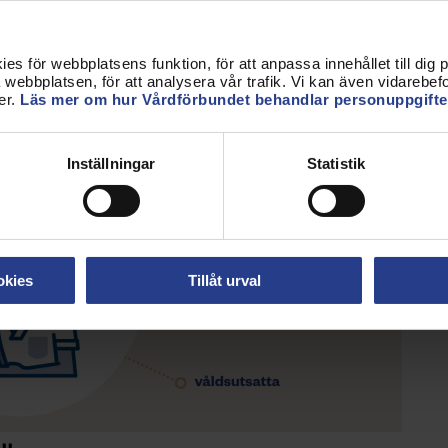
livet inom många olika områden:
s för webbplatsens funktion, för att anpassa innehållet till dig på
webbplatsen, för att analysera vår trafik. Vi kan även vidarebefor
er.
Läs mer om hur Vårdförbundet behandlar personuppgifte
Inställningar
Statistik
okies
Tillåt urval