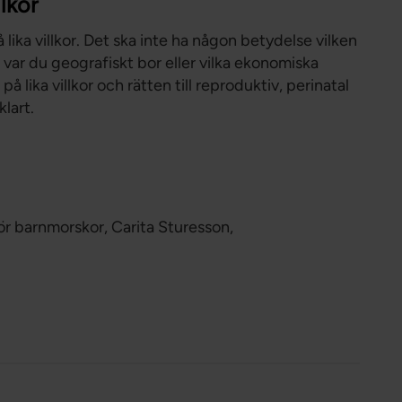
llkor
lika villkor. Det ska inte ha någon betydelse vilken
i, var du geografiskt bor eller vilka ekonomiska
d på lika villkor och rätten till reproduktiv, perinatal
klart.
r barnmorskor, Carita Sturesson,