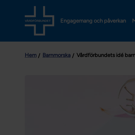
Engagemang och påverkan
M
Hem
Barnmorska
Vårdförbundets idé bar