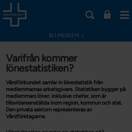
BLI MEDLEM
Varifrån kommer
lönestatistiken?
Vårdförbundet samlar in lönestatistik från
medlemmarnas arbetsgivare. Statistiken bygger på
medlemmars löner, inklusive chefer, som är
tillsvidareanställda inom region, kommun och stat.
Den privata sektorn representeras av
Vårdföretagarna.