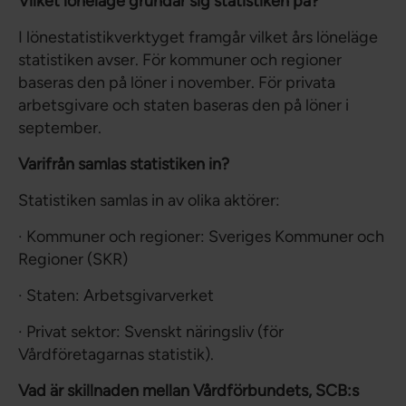
Vilket löneläge grundar sig statistiken på?
I lönestatistikverktyget framgår vilket års löneläge
statistiken avser. För kommuner och regioner
baseras den på löner i november. För privata
arbetsgivare och staten baseras den på löner i
september.
Varifrån samlas statistiken in?
Statistiken samlas in av olika aktörer:
· Kommuner och regioner: Sveriges Kommuner och
Regioner (SKR)
· Staten: Arbetsgivarverket
· Privat sektor: Svenskt näringsliv (för
Vårdföretagarnas statistik).
Vad är skillnaden mellan Vårdförbundets, SCB:s