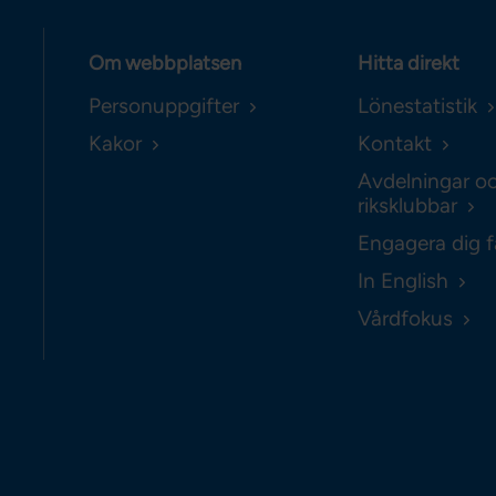
Om webbplatsen
Hitta direkt
Personuppgifter
Lönestatistik
Kakor
Kontakt
Avdelningar o
riksklubbar
Engagera dig f
In English
Vårdfokus