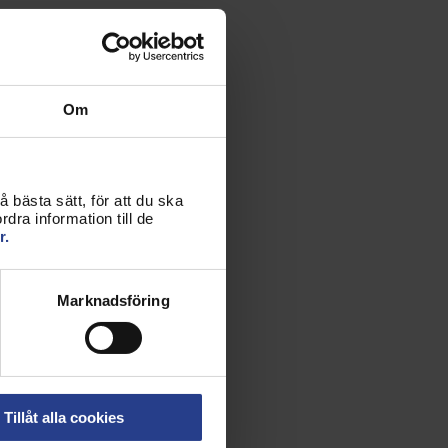
Om
 bästa sätt, för att du ska
dra information till de
r.
Marknadsföring
Tillåt alla cookies