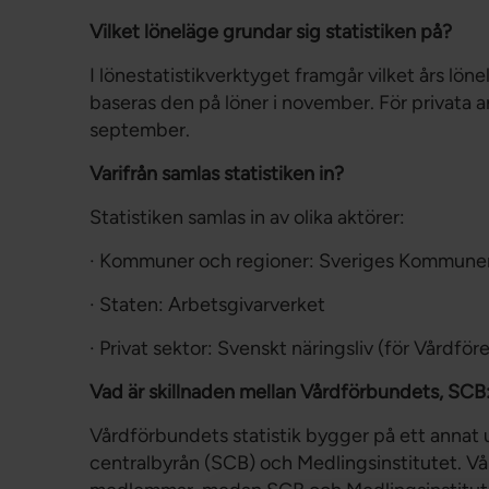
Vilket löneläge grundar sig statistiken på?
I lönestatistikverktyget framgår vilket års lö
baseras den på löner i november. För privata a
september.
Varifrån samlas statistiken in?
Statistiken samlas in av olika aktörer:
· Kommuner och regioner: Sveriges Kommuner
· Staten: Arbetsgivarverket
· Privat sektor: Svenskt näringsliv (för Vårdföre
Vad är skillnaden mellan Vårdförbundets, SCB:
Vårdförbundets statistik bygger på ett annat 
centralbyrån (SCB) och Medlingsinstitutet. V