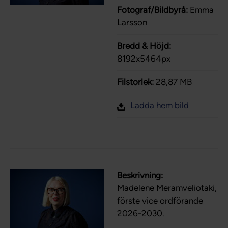
Fotograf/Bildbyrå:
Emma
Larsson
Bredd & Höjd:
8192x5464px
Filstorlek:
28,87 MB
Ladda hem bild
Beskrivning:
Madelene Meramveliotaki,
förste vice ordförande
2026-2030.