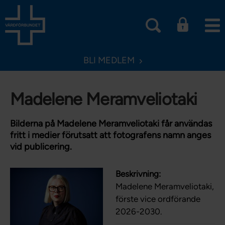
BLI MEDLEM
Madelene Meramveliotaki
Bilderna på Madelene Meramveliotaki får användas
fritt i medier förutsatt att fotografens namn anges
vid publicering.
Beskrivning:
Madelene Meramveliotaki,
förste vice ordförande
2026-2030.