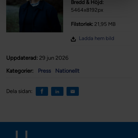
Bredd & Höjd:
5464x8192px
Filstorlek:
21,95 MB
Ladda hem bild
Uppdaterad:
29 jun 2026
Kategorier:
Press
Nationellt
Dela sidan: