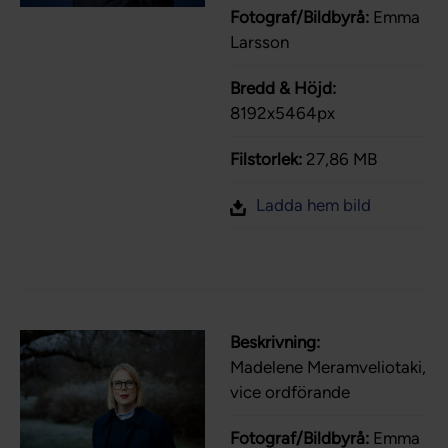
Fotograf/Bildbyrå:
Emma
Larsson
Bredd & Höjd:
8192x5464px
Filstorlek:
27,86 MB
Ladda hem bild
Beskrivning:
Madelene Meramveliotaki,
vice ordförande
Fotograf/Bildbyrå:
Emma