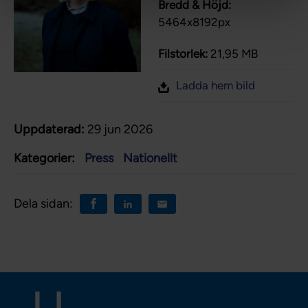
Bredd & Höjd:
5464x8192px
Filstorlek:
21,95 MB
Ladda hem bild
Uppdaterad:
29 jun 2026
Kategorier:
Press
Nationellt
Dela sidan: