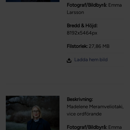
Fotograf/Bildbyrå:
Emma
Larsson
Bredd & Höjd:
8192x5464px
Filstorlek:
27,86 MB
Ladda hem bild
Beskrivning:
Madelene Meramveliotaki,
vice ordförande
Fotograf/Bildbyrå:
Emma