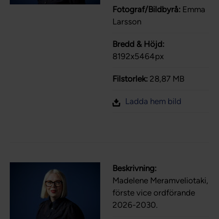
Fotograf/Bildbyrå:
Emma
Larsson
Bredd & Höjd:
8192x5464px
Filstorlek:
28,87 MB
Ladda hem bild
Beskrivning:
Madelene Meramveliotaki,
förste vice ordförande
2026-2030.