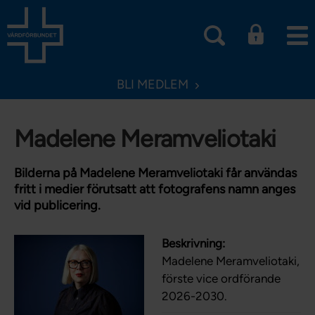
BLI MEDLEM
Madelene Meramveliotaki
Bilderna på Madelene Meramveliotaki får användas
fritt i medier förutsatt att fotografens namn anges
vid publicering.
Beskrivning:
Madelene Meramveliotaki,
förste vice ordförande
2026-2030.