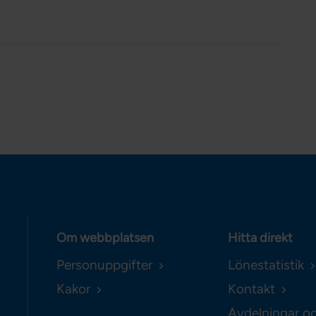
Om webbplatsen
Hitta direkt
Personuppgifter
Lönestatistik
Kakor
Kontakt
Avdelningar o