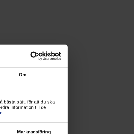
Om
 bästa sätt, för att du ska
dra information till de
r.
Marknadsföring