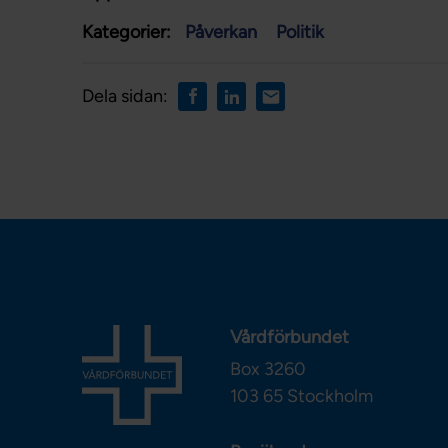
Kategorier:
Påverkan
Politik
Dela sidan:
Vårdförbundet
Box 3260
103 65
Stockholm