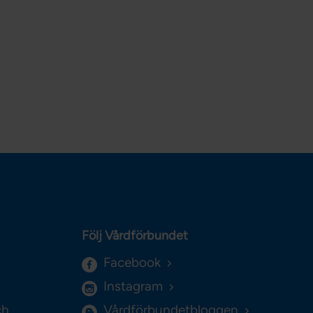
Följ Vårdförbundet
Facebook
Instagram
ch
Vårdförbundetbloggen