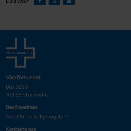
Dela sidan:
Vårdförbundet
Box 3260
103 65
Stockholm
Besöksadress
Adolf Fredriks Kyrkogata 11
Kontakta oss