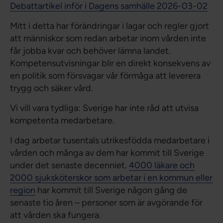
Debattartikel inför i Dagens samhälle 2026-03-02
Mitt i detta har förändringar i lagar och regler gjort
att människor som redan arbetar inom vården inte
får jobba kvar och behöver lämna landet.
Kompetensutvisningar blir en direkt konsekvens av
en politik som försvagar vår förmåga att leverera
trygg och säker vård.
Vi vill vara tydliga: Sverige har inte råd att utvisa
kompetenta medarbetare.
I dag arbetar tusentals utrikesfödda medarbetare i
vården och många av dem har kommit till Sverige
under det senaste decenniet.
4000 läkare och
2000 sjuksköterskor som arbetar i en kommun eller
region
har kommit till Sverige någon gång de
senaste tio åren – personer som är avgörande för
att vården ska fungera.