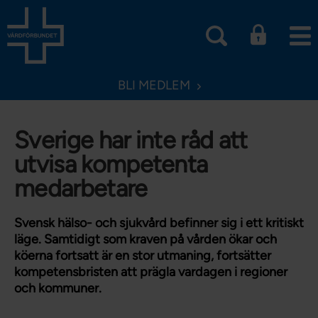
BLI MEDLEM
Sverige har inte råd att
utvisa kompetenta
medarbetare
Svensk hälso- och sjukvård befinner sig i ett kritiskt
läge. Samtidigt som kraven på vården ökar och
köerna fortsatt är en stor utmaning, fortsätter
kompetensbristen att prägla vardagen i regioner
och kommuner.