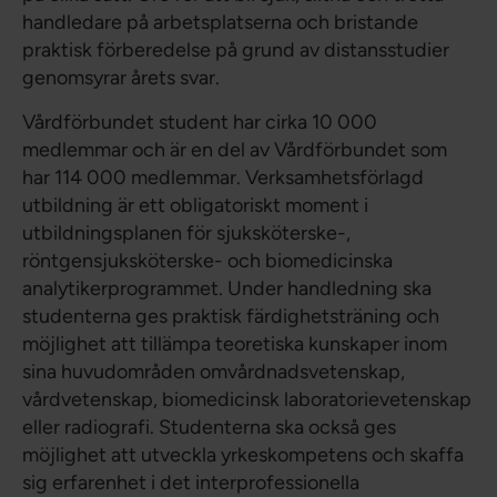
handledare på arbetsplatserna och bristande
praktisk förberedelse på grund av distansstudier
genomsyrar årets svar.
Vårdförbundet student har cirka 10 000
medlemmar och är en del av Vårdförbundet som
har 114 000 medlemmar. Verksamhetsförlagd
utbildning är ett obligatoriskt moment i
utbildningsplanen för sjuksköterske-,
röntgensjuksköterske- och biomedicinska
analytikerprogrammet. Under handledning ska
studenterna ges praktisk färdighetsträning och
möjlighet att tillämpa teoretiska kunskaper inom
sina huvudområden omvårdnadsvetenskap,
vårdvetenskap, biomedicinsk laboratorievetenskap
eller radiografi. Studenterna ska också ges
möjlighet att utveckla yrkeskompetens och skaffa
sig erfarenhet i det interprofessionella