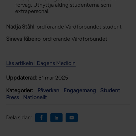
förväg. Utnyttja aldrig studenterna som
extrapersonal.
Nadja Ståhl
, ordförande Vårdförbundet student
Sineva Ribeiro
, ordförande Vårdförbundet
Läs artikeln i Dagens Medicin
Uppdaterad:
31 mar 2025
Kategorier:
Påverkan
Engagemang
Student
Press
Nationellt
Dela sidan: