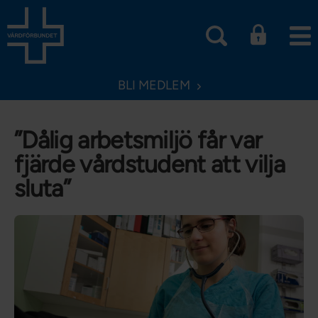
BLI MEDLEM
”Dålig arbetsmiljö får var
fjärde vårdstudent att vilja
sluta”