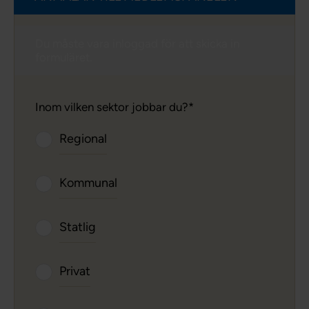
Du måste vara inloggad för att skicka in
formuläret.
Inom vilken sektor jobbar du?
Regional
Kommunal
Statlig
Privat