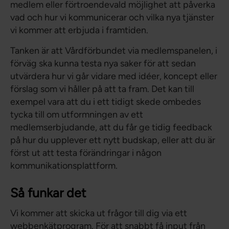
medlem eller förtroendevald möjlighet att påverka
vad och hur vi kommunicerar och vilka nya tjänster
vi kommer att erbjuda i framtiden.
Tanken är att Vårdförbundet via medlemspanelen, i
förväg ska kunna testa nya saker för att sedan
utvärdera hur vi går vidare med idéer, koncept eller
förslag som vi håller på att ta fram. Det kan till
exempel vara att du i ett tidigt skede ombedes
tycka till om utformningen av ett
medlemserbjudande, att du får ge tidig feedback
på hur du upplever ett nytt budskap, eller att du är
först ut att testa förändringar i någon
kommunikationsplattform.
Så funkar det
Vi kommer att skicka ut frågor till dig via ett
webbenkätprogram. För att snabbt få input från