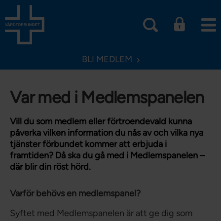
BLI MEDLEM
Var med i Medlemspanelen
Vill du som medlem eller förtroendevald kunna
påverka vilken information du nås av och vilka nya
tjänster förbundet kommer att erbjuda i
framtiden? Då ska du gå med i Medlemspanelen –
där blir din röst hörd.
Varför behövs en medlemspanel?
Syftet med Medlemspanelen är att ge dig som