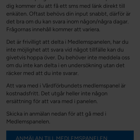
dig kommer du att få ett sms med länk direkt till
enkäten. Oftast behövs din input snabbt, därför är
det bra om du kan svara inom någon/några dagar.
Frågornas innehåll kommer att variera.
Det är frivilligt att delta i Medlemspanelen, har du
inte möjlighet att svara vid något tillfälle kan du
givetvis hoppa över. Du behöver inte meddela oss
om du inte kan delta i en undersökning utan det
räcker med att du inte svarar.
Att vara med i Vårdförbundets medlemspanel är
kostnadsfritt. Det utgår heller inte någon
ersättning för att vara med i panelen.
Skicka in anmälan nedan för att gå med i
Medlemspanelen.
ANMÄLAN TILL MEDLEMSPANELEN