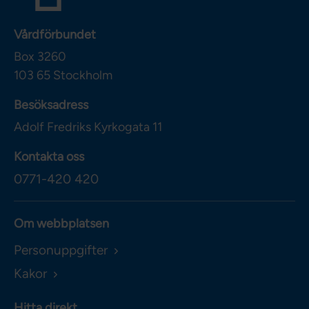
Vårdförbundet
Box 3260
103 65
Stockholm
Besöksadress
Adolf Fredriks Kyrkogata 11
Kontakta oss
0771-420 420
Om webbplatsen
Personuppgifter
Kakor
Hitta direkt