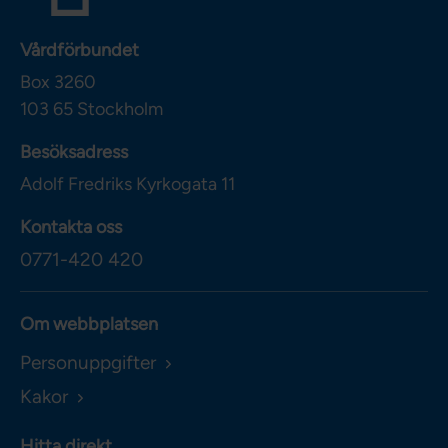
Vårdförbundet
Box 3260
103 65
Stockholm
Besöksadress
Adolf Fredriks Kyrkogata 11
Kontakta oss
0771-420 420
Om webbplatsen
Personuppgifter
Kakor
Hitta direkt