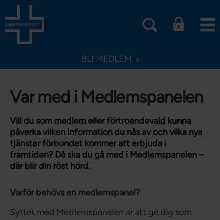
BLI MEDLEM
Var med i Medlemspanelen
Vill du som medlem eller förtroendevald kunna
påverka vilken information du nås av och vilka nya
tjänster förbundet kommer att erbjuda i
framtiden? Då ska du gå med i Medlemspanelen –
där blir din röst hörd.
Varför behövs en medlemspanel?
Syftet med Medlemspanelen är att ge dig som