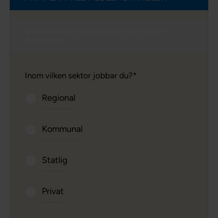
Du måste vara inloggad för att skicka in
formuläret.
Inom vilken sektor jobbar du?
Regional
Kommunal
Statlig
Privat