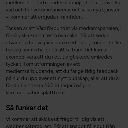
medlem eller förtroendevald möjlighet att påverka
vad och hur vi kommunicerar och vilka nya tjänster
vi kommer att erbjuda i framtiden.
Tanken är att Vårdförbundet via medlemspanelen, i
förväg ska kunna testa nya saker för att sedan
utvärdera hur vi går vidare med idéer, koncept eller
förslag som vi håller på att ta fram. Det kan till
exempel vara att du i ett tidigt skede ombedes
tycka till om utformningen av ett
medlemserbjudande, att du får ge tidig feedback
på hur du upplever ett nytt budskap, eller att du är
först ut att testa förändringar i någon
kommunikationsplattform.
Så funkar det
Vi kommer att skicka ut frågor till dig via ett
webbenkätprogram. För att snabbt få input från