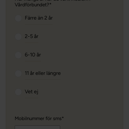
Vårdförbundet?
Färre än 2 år
2-5 år
6-10 år
11 år eller längre
Vet ej
Mobilnummer för sms