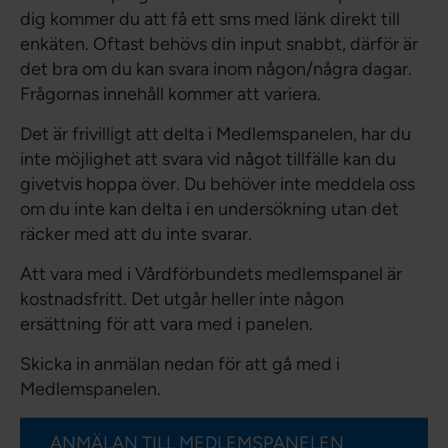
dig kommer du att få ett sms med länk direkt till
enkäten. Oftast behövs din input snabbt, därför är
det bra om du kan svara inom någon/några dagar.
Frågornas innehåll kommer att variera.
Det är frivilligt att delta i Medlemspanelen, har du
inte möjlighet att svara vid något tillfälle kan du
givetvis hoppa över. Du behöver inte meddela oss
om du inte kan delta i en undersökning utan det
räcker med att du inte svarar.
Att vara med i Vårdförbundets medlemspanel är
kostnadsfritt. Det utgår heller inte någon
ersättning för att vara med i panelen.
Skicka in anmälan nedan för att gå med i
Medlemspanelen.
ANMÄLAN TILL MEDLEMSPANELEN