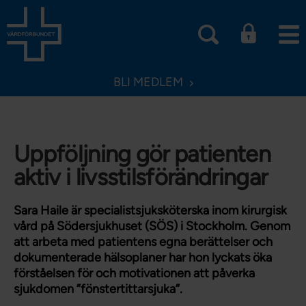
BLI MEDLEM
Uppföljning gör patienten
aktiv i livsstilsförändringar
Sara Haile är specialistsjuksköterska inom kirurgisk
vård på Södersjukhuset (SÖS) i Stockholm. Genom
att arbeta med patientens egna berättelser och
dokumenterade hälsoplaner har hon lyckats öka
förståelsen för och motivationen att påverka
sjukdomen ”fönstertittarsjuka”.