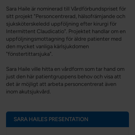
Sara Haile är nominerad till Vårdförbundspriset för
sitt projekt "Personcentrerad, hälsofrämjande och
sjuksköterskeledd uppföljning efter kirurgi för
Intermittent Claudicatio". Projektet handlar om en
uppföljningsmottagning för äldre patienter med
den mycket vanliga kärlsjukdomen
"fönstertittarsjuka".
Sara Haile ville hitta en vårdform som tar hand om
just den här patientgruppens behov och visa att
det är möjligt att arbeta personcentrerat även
inom akutsjukvård.
SARA HAILES PRESENTATION