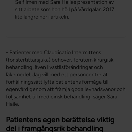
Se filmen med Sara Hailes presentation av
sitt arbete som hon höll på Vårdgalan 2017
lite längre ner i artikeln.
- Patienter med Claudicatio Intermittens
(fönstertittarsjuka) behöver, förutom kirurgisk
behandling, även livsstilsförändringar och
läkemedel. Jag vill med ett personcentrerat
förhållningssätt lyfta patientens förmåga till
egenvård genom att främja goda levnadsvanor och
följsamhet till medicinsk behandling, säger Sara
Haile.
Patientens egen berättelse viktig
del i framgångsrik behandling