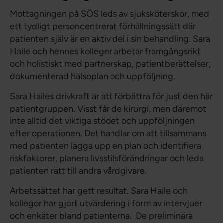
Mottagningen på SÖS leds av sjuksköterskor, med
ett tydligt personcentrerat förhållningssätt där
patienten själv är en aktiv del i sin behandling. Sara
Haile och hennes kolleger arbetar framgångsrikt
och holistiskt med partnerskap, patientberättelser,
dokumenterad hälsoplan och uppföljning.
Sara Hailes drivkraft är att förbättra för just den här
patientgruppen. Visst får de kirurgi, men däremot
inte alltid det viktiga stödet och uppföljningen
efter operationen. Det handlar om att tillsammans
med patienten lägga upp en plan och identifiera
riskfaktorer, planera livsstilsförändringar och leda
patienten rätt till andra vårdgivare.
Arbetssättet har gett resultat. Sara Haile och
kollegor har gjort utvärdering i form av intervjuer
och enkäter bland patienterna. De preliminära