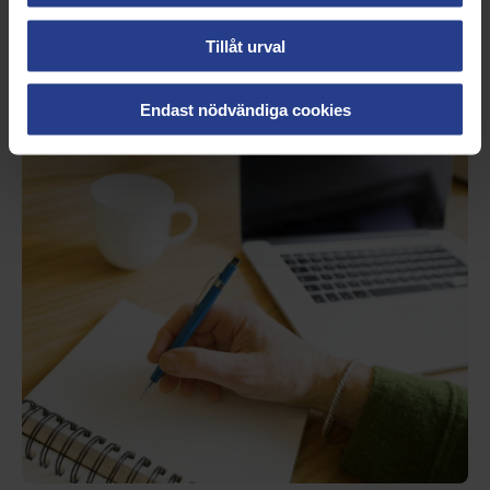
tjänstledig, föräldraledig eller delvis har
Tillåt urval
sjukersättning.
Endast nödvändiga cookies