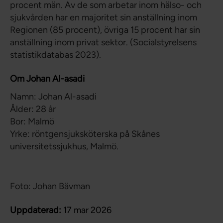
procent män. Av de som arbetar inom hälso- och
sjukvården har en majoritet sin anställning inom
Regionen (85 procent), övriga 15 procent har sin
anställning inom privat sektor. (Socialstyrelsens
statistikdatabas 2023).
Om Johan Al-asadi
Namn: Johan Al-asadi
Ålder: 28 år
Bor: Malmö
Yrke: röntgensjuksköterska på Skånes
universitetssjukhus, Malmö.
Foto: Johan Bävman
Uppdaterad:
17 mar 2026