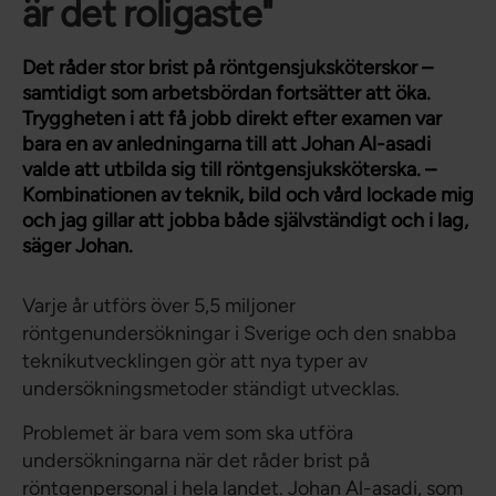
är det roligaste"
Det råder stor brist på röntgensjuksköterskor –
samtidigt som arbetsbördan fortsätter att öka.
Tryggheten i att få jobb direkt efter examen var
bara en av anledningarna till att Johan Al-asadi
valde att utbilda sig till röntgensjuksköterska. –
Kombinationen av teknik, bild och vård lockade mig
och jag gillar att jobba både självständigt och i lag,
säger Johan.
Varje år utförs över 5,5 miljoner
röntgenundersökningar i Sverige och den snabba
teknikutvecklingen gör att nya typer av
undersökningsmetoder ständigt utvecklas.
Problemet är bara vem som ska utföra
undersökningarna när det råder brist på
röntgenpersonal i hela landet. Johan Al-asadi, som