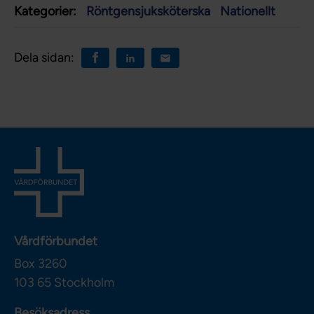
Kategorier:
Röntgensjuksköterska
Nationellt
Dela sidan:
Vårdförbundet
Box 3260
103 65
Stockholm
Besöksadress