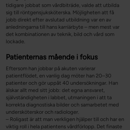
tidigare jobbat som vårdbiträde, valde att utbilda
sig till röntgensjuksköterska. Möjligheten att få
jobb direkt efter avslutad utbildning var en av
anledningarna till hans karriärbyte – men mest var
det kombinationen av teknik, bild och vård som
lockade.
Patienternas mående i fokus
Eftersom han jobbar på akuten varierar
patientflödet, en vanlig dag möter han 20–30
patienter och gör uppåt 40 undersökningar. Han
älskar allt med sitt jobb: det egna ansvaret,
självständigheten i labbet, utmaningen i att ta
korrekta diagnostiska bilder och samarbetet med
undersköterskor och radiologer.
– Roligast är att man verkligen hjälper till och har en
viktig roll i hela patientens vårdförlopp. Det finaste