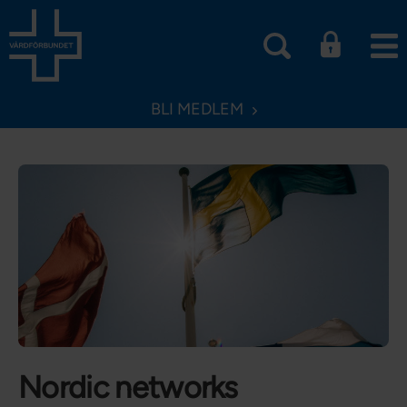
BLI MEDLEM
Nordic networks