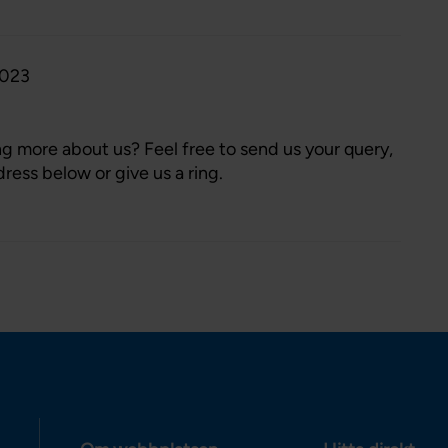
2023
ing more about us? Feel free to send us your query,
ress below or give us a ring.