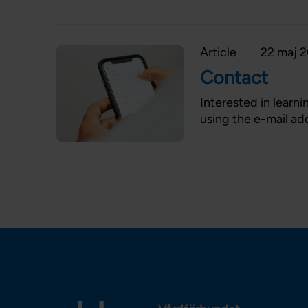
Article
22 maj 
Contact
Interested in learn
using the e-mail add