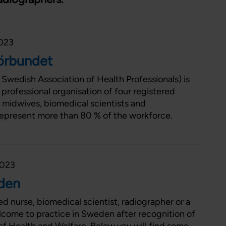
Förtroendevald
Student
Chef
2023
örbundet
Swedish Association of Health Professionals) is
 professional organisation of four registered
, midwives, biomedical scientists and
represent more than 80 % of the workforce.
2023
den
red nurse, biomedical scientist, radiographer or a
come to practice in Sweden after recognition of