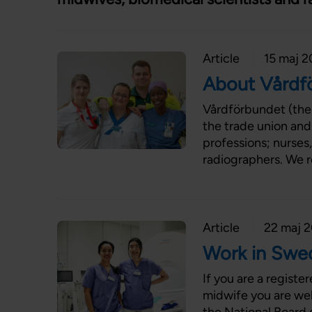
Article
15 maj 
About Vårdf
Vårdförbundet (the 
the trade union and
professions; nurses
radiographers. We 
Article
22 maj 
Work in Swe
If you are a registe
midwife you are wel