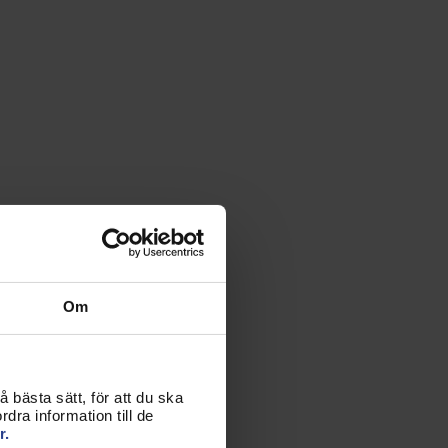
Om
 bästa sätt, för att du ska
dra information till de
r.