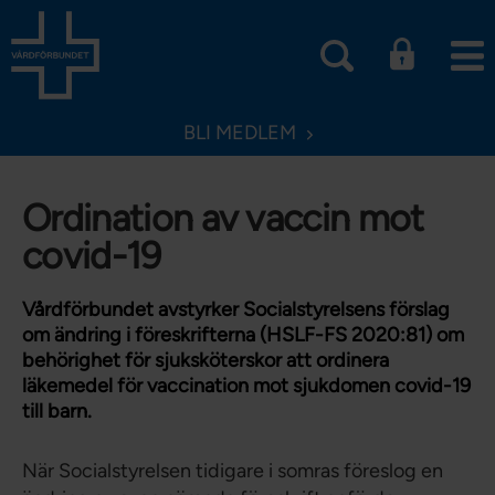
BLI MEDLEM
Ordination av vaccin mot
covid-19
Vårdförbundet avstyrker Socialstyrelsens förslag
om ändring i föreskrifterna (HSLF-FS 2020:81) om
behörighet för sjuksköterskor att ordinera
läkemedel för vaccination mot sjukdomen covid-19
till barn.
När Socialstyrelsen tidigare i somras föreslog en