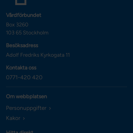
Vårdförbundet
Box 3260
103 65
Stockholm
Besöksadress
Adolf Fredriks Kyrkogata 11
Kontakta oss
0771-420 420
Om webbplatsen
Personuppgifter
Kakor
Hitta direkt