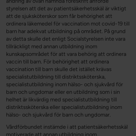
ändring av ovan nämnda föreskrift anförde
styrelsen att det av patientsäkerhetsskäl är viktigt
att de sjuksköterskor som får behörighet att
ordinera läkemedel för vaccination mot covid-19 till
barn har adekvat utbildning på området. På grund
av detta skulle det enligt Socialstyrelsen inte vara
tillräckligt med annan utbildning inom
kunskapsområdet för att vara behörig att ordinera
vaccin till barn. För behörighet att ordinera
vaccination till barn skulle det istället krävas
specialistutbildning till distriktssköterska,
specialistutbildning inom hälso- och sjukvård för
barn och ungdomar eller en utbildning som i sin
helhet är likvärdig med specialistutbildning till
distriktssköterska eller specialistutbildning inom
hälso- och sjukvård för barn och ungdomar.
Vårdförbundet instämde i att patientsäkerhetsskäl
motiverade att annan utbildning inom