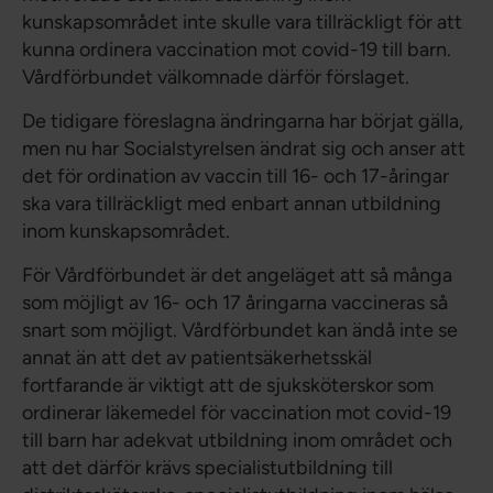
kunskapsområdet inte skulle vara tillräckligt för att
kunna ordinera vaccination mot covid-19 till barn.
Vårdförbundet välkomnade därför förslaget.
De tidigare föreslagna ändringarna har börjat gälla,
men nu har Socialstyrelsen ändrat sig och anser att
det för ordination av vaccin till 16- och 17-åringar
ska vara tillräckligt med enbart annan utbildning
inom kunskapsområdet.
För Vårdförbundet är det angeläget att så många
som möjligt av 16- och 17 åringarna vaccineras så
snart som möjligt. Vårdförbundet kan ändå inte se
annat än att det av patientsäkerhetsskäl
fortfarande är viktigt att de sjuksköterskor som
ordinerar läkemedel för vaccination mot covid-19
till barn har adekvat utbildning inom området och
att det därför krävs specialistutbildning till