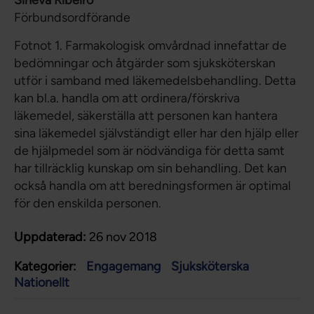
Sineva Ribeiro
Förbundsordförande
Fotnot 1. Farmakologisk omvårdnad innefattar de
bedömningar och åtgärder som sjuksköterskan
utför i samband med läkemedelsbehandling. Detta
kan bl.a. handla om att ordinera/förskriva
läkemedel, säkerställa att personen kan hantera
sina läkemedel självständigt eller har den hjälp eller
de hjälpmedel som är nödvändiga för detta samt
har tillräcklig kunskap om sin behandling. Det kan
också handla om att beredningsformen är optimal
för den enskilda personen.
Uppdaterad:
26 nov 2018
Kategorier:
Engagemang
Sjuksköterska
Nationellt