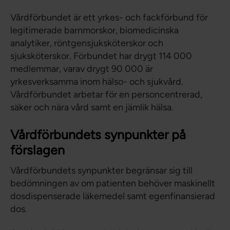
Vårdförbundet är ett yrkes- och fackförbund för
legitimerade barnmorskor, biomedicinska
analytiker, röntgensjuksköterskor och
sjuksköterskor. Förbundet har drygt 114 000
medlemmar, varav drygt 90 000 är
yrkesverksamma inom hälso- och sjukvård.
Vårdförbundet arbetar för en personcentrerad,
säker och nära vård samt en jämlik hälsa.
Vårdförbundets synpunkter på
förslagen
Vårdförbundets synpunkter begränsar sig till
bedömningen av om patienten behöver maskinellt
dosdispenserade läkemedel samt egenfinansierad
dos.