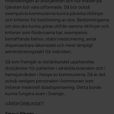
finansieringen av dostjänsten och hur kraven på
tjänsten bör vara utformade. Då bör också
exempelvis kommunerna kunna påverka riktlinjer
och kriterier för bedömning av dos. Bedömningarna
om dos ska kunna göras utifrån samma riktlinjer och
kriterier som förskrivarna har, exempelvis
beträffande behov, stabil medicinering, antal
dispenserbara läkemedel och mest lämpligt
administreringssätt för individen.
Så som framgår av betänkandet upphandlas
dostjänster för patienter i särskilda boenden och i
hemsjukvården i Norge av kommunerna. Då är det
också vanligen personalen i kommunen som
initierar maskinell dosdispensering. Detta borde
kunna fungera även i Sverige.
VÅRDFÖRBUNDET