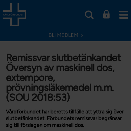
BLI MEDLEM
Remissvar slutbetänkandet
Översyn av maskinell dos,
extempore,
prövningsläkemedel m.m.
(SOU 2018:53)
Vårdförbundet har beretts tillfälle att yttra sig över
slutbetänkandet. Förbundets remissvar begränsar
sig till förslagen om maskinell dos.