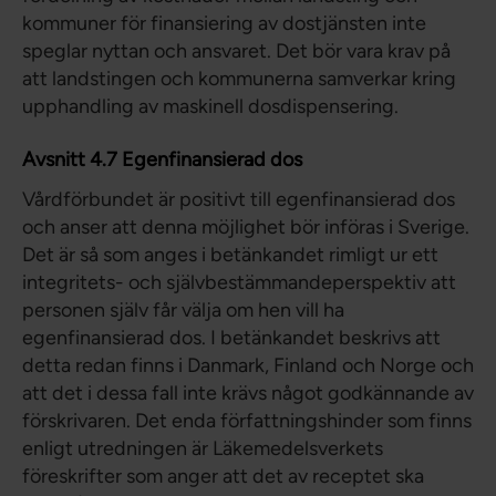
kommuner för finansiering av dostjänsten inte
speglar nyttan och ansvaret. Det bör vara krav på
att landstingen och kommunerna samverkar kring
upphandling av maskinell dosdispensering.
Avsnitt 4.7 Egenfinansierad dos
Vårdförbundet är positivt till egenfinansierad dos
och anser att denna möjlighet bör införas i Sverige.
Det är så som anges i betänkandet rimligt ur ett
integritets- och självbestämmandeperspektiv att
personen själv får välja om hen vill ha
egenfinansierad dos. I betänkandet beskrivs att
detta redan finns i Danmark, Finland och Norge och
att det i dessa fall inte krävs något godkännande av
förskrivaren. Det enda författningshinder som finns
enligt utredningen är Läkemedelsverkets
föreskrifter som anger att det av receptet ska