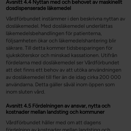
Avsnitt 4.4 Nyttan med och behovet av maskinellt
dosdispenserade läkemedel
Vårdförbundet instämmer i den beskrivna nyttan av
dosläkemedel. Med dosläkemedel underlättas
läkemedelsbehandlingen för patienterna,
följsamheten ökar och läkemedelshantering blir
säkrare. Till detta kommer tidsbesparingen för
sjuksköterskor och minskad kassationen. Utifrån
fördelarna med dosläkemedel ser Vårdförbundet
att det finns ett behov av att utöka användningen
av dosläkemedel till fler än de idag cirka 200 000
användarna. Detta gäller såväl inom öppen som
inom sluten vård.
Avsnitt 4.5 Fördelningen av ansvar, nytta och
kostnader mellan landsting och kommuner
Vårdförbundet håller med om att dagens
fördelning av kostnader mellan landsting och